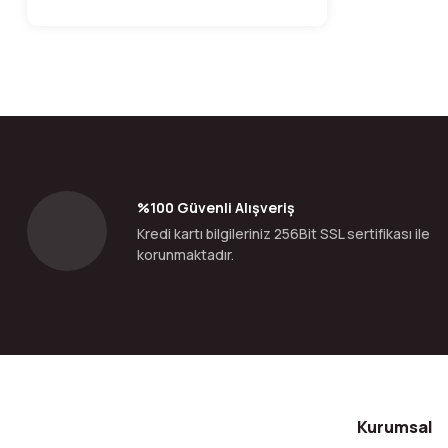
%100 Güvenli Alışveriş
Kredi kartı bilgileriniz 256Bit SSL sertifikası ile
korunmaktadır.
Kurumsal