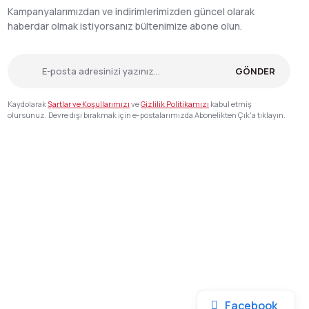
Kampanyalarımızdan ve indirimlerimizden güncel olarak
haberdar olmak istiyorsanız bültenimize abone olun.
GÖNDER
Kaydolarak
Şartlar ve Koşullarımızı
ve
Gizlilik Politikamızı
kabul etmiş
olursunuz. Devre dışı bırakmak için e-postalarımızda Abonelikten Çık'a tıklayın.
Facebook