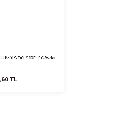
 LUMIX S DC-S1RE-K Gövde
,60 TL