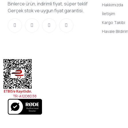
Binlerce ürün, indirimli fiyat, süper teklif
Hakkımızda
Gerçek stok ve uygun fiyat garantisi.
İletişim
Kargo Takibi
Havale Bildir
TR-A12D8D38