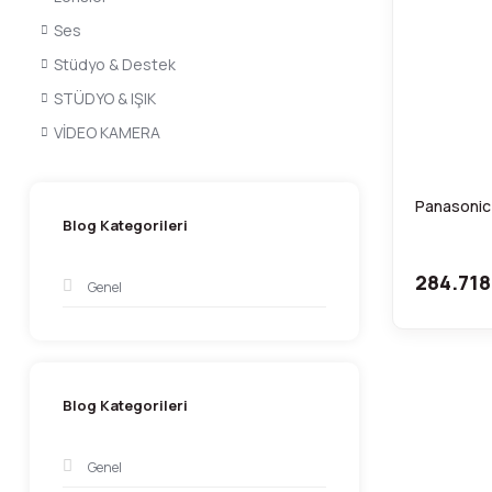
Ses
Stüdyo & Destek
STÜDYO & IŞIK
VİDEO KAMERA
Panasonic
Blog Kategorileri
284.718
Genel
Blog Kategorileri
Genel