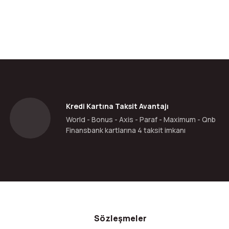
Kredi Kartına Taksit Avantajı
World - Bonus - Axis - Paraf - Maximum - Qnb
Finansbank kartlarına 4 taksit imkanı
Sözleşmeler