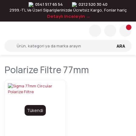
0541 517 65 54
0212 520 30 40
2999.-TL Ve Üzeri Siparişlerinizde Ücretsiz Kargo, Fonlar hariç
Detaylı inceleyin →
ARA
Polarize Filtre 77mm
Tükendi