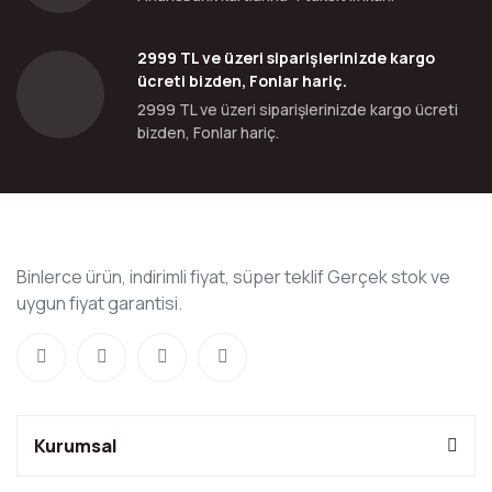
2999 TL ve üzeri siparişlerinizde kargo
ücreti bizden, Fonlar hariç.
2999 TL ve üzeri siparişlerinizde kargo ücreti
bizden, Fonlar hariç.
Binlerce ürün, indirimli fiyat, süper teklif Gerçek stok ve
uygun fiyat garantisi.
Kurumsal