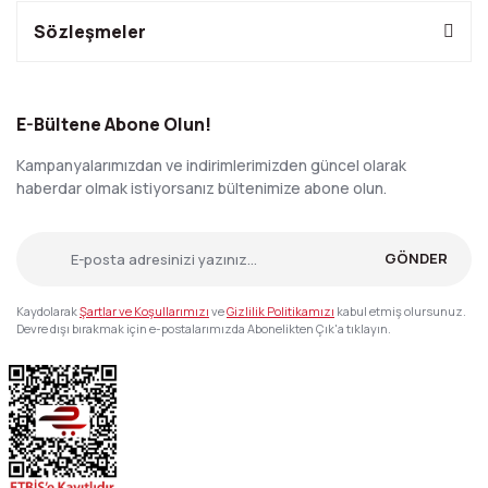
Sözleşmeler
E-Bültene Abone Olun!
Kampanyalarımızdan ve indirimlerimizden güncel olarak
haberdar olmak istiyorsanız bültenimize abone olun.
GÖNDER
Kaydolarak
Şartlar ve Koşullarımızı
ve
Gizlilik Politikamızı
kabul etmiş olursunuz.
Devre dışı bırakmak için e-postalarımızda Abonelikten Çık'a tıklayın.