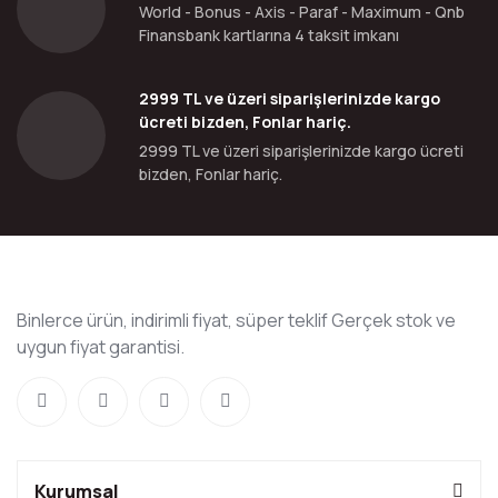
World - Bonus - Axis - Paraf - Maximum - Qnb
Finansbank kartlarına 4 taksit imkanı
2999 TL ve üzeri siparişlerinizde kargo
ücreti bizden, Fonlar hariç.
2999 TL ve üzeri siparişlerinizde kargo ücreti
bizden, Fonlar hariç.
Binlerce ürün, indirimli fiyat, süper teklif Gerçek stok ve
uygun fiyat garantisi.
Kurumsal