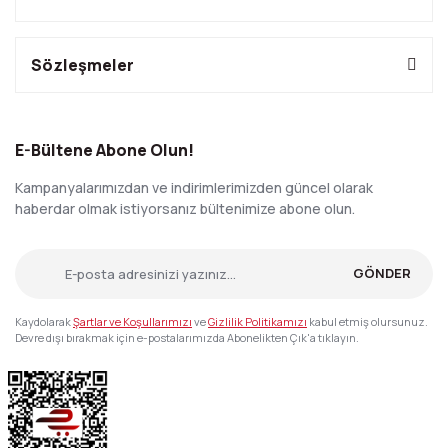
Sözleşmeler
E-Bültene Abone Olun!
Kampanyalarımızdan ve indirimlerimizden güncel olarak
haberdar olmak istiyorsanız bültenimize abone olun.
GÖNDER
Kaydolarak
Şartlar ve Koşullarımızı
ve
Gizlilik Politikamızı
kabul etmiş olursunuz.
Devre dışı bırakmak için e-postalarımızda Abonelikten Çık'a tıklayın.