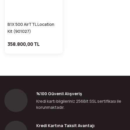
B1X 500 AirTTL Location
Kit (901027)
358.800,00 TL
%100 Güvenli Alışveriş
Kredi kartı bilgileriniz 256Bit SSL sertifikası ile
korunmaktadır.
Kredi Kartına Taksit Avantajı