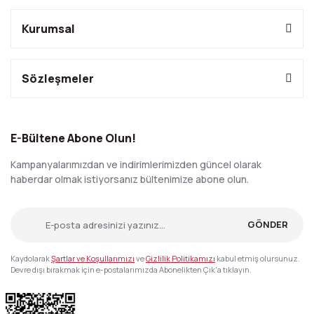
Kurumsal
Sözleşmeler
E-Bültene Abone Olun!
Kampanyalarımızdan ve indirimlerimizden güncel olarak
haberdar olmak istiyorsanız bültenimize abone olun.
GÖNDER
Kaydolarak
Şartlar ve Koşullarımızı
ve
Gizlilik Politikamızı
kabul etmiş olursunuz.
Devre dışı bırakmak için e-postalarımızda Abonelikten Çık'a tıklayın.