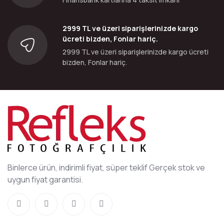
2999 TL ve üzeri siparişlerinizde kargo
ücreti bizden, Fonlar hariç.
2999 TL ve üzeri siparişlerinizde kargo ücreti
bizden, Fonlar hariç.
Binlerce ürün, indirimli fiyat, süper teklif Gerçek stok ve
uygun fiyat garantisi.