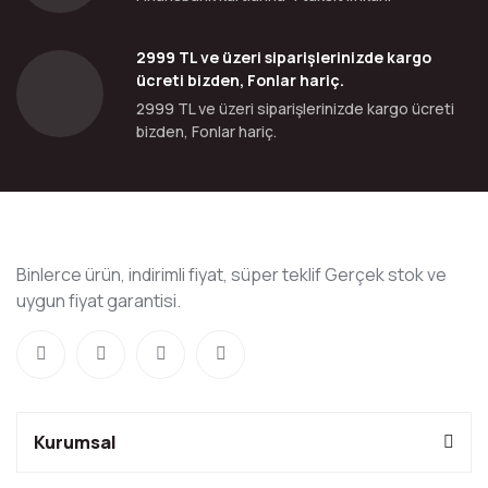
2999 TL ve üzeri siparişlerinizde kargo
ücreti bizden, Fonlar hariç.
2999 TL ve üzeri siparişlerinizde kargo ücreti
bizden, Fonlar hariç.
Binlerce ürün, indirimli fiyat, süper teklif Gerçek stok ve
uygun fiyat garantisi.
Kurumsal