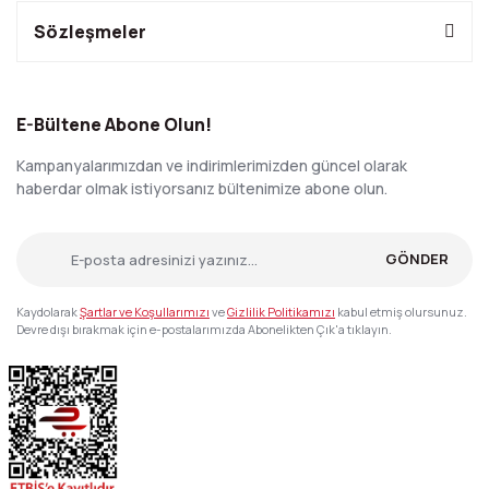
Sözleşmeler
E-Bültene Abone Olun!
Kampanyalarımızdan ve indirimlerimizden güncel olarak
haberdar olmak istiyorsanız bültenimize abone olun.
GÖNDER
Kaydolarak
Şartlar ve Koşullarımızı
ve
Gizlilik Politikamızı
kabul etmiş olursunuz.
Devre dışı bırakmak için e-postalarımızda Abonelikten Çık'a tıklayın.