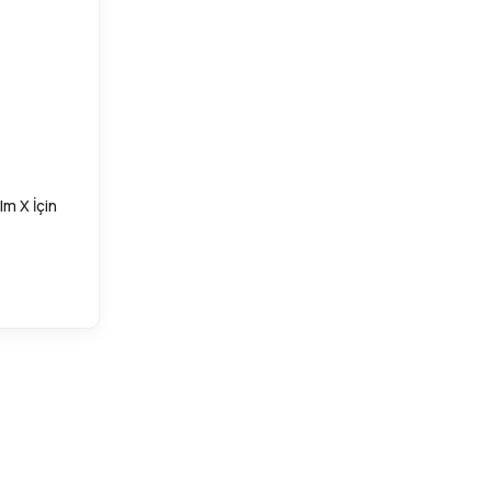
lm X İçin