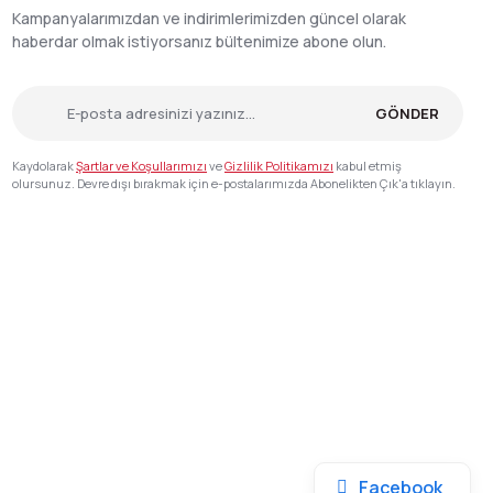
Kampanyalarımızdan ve indirimlerimizden güncel olarak
haberdar olmak istiyorsanız bültenimize abone olun.
GÖNDER
Kaydolarak
Şartlar ve Koşullarımızı
ve
Gizlilik Politikamızı
kabul etmiş
olursunuz. Devre dışı bırakmak için e-postalarımızda Abonelikten Çık'a tıklayın.
Facebook