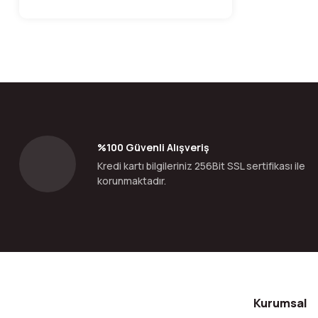
%100 Güvenli Alışveriş
Kredi kartı bilgileriniz 256Bit SSL sertifikası ile
korunmaktadır.
Kurumsal