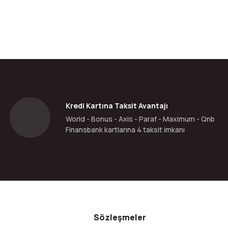
Kredi Kartına Taksit Avantajı
World - Bonus - Axis - Paraf - Maximum - Qnb
Finansbank kartlarına 4 taksit imkanı
Sözleşmeler