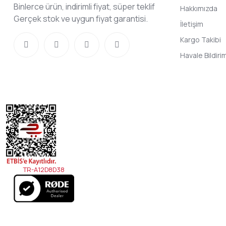
Binlerce ürün, indirimli fiyat, süper teklif
Hakkımızda
Gerçek stok ve uygun fiyat garantisi.
İletişim
Kargo Takibi
Havale Bildir
TR-A12D8D38