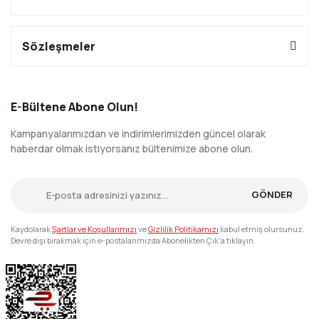
Sözleşmeler
E-Bültene Abone Olun!
Kampanyalarımızdan ve indirimlerimizden güncel olarak
haberdar olmak istiyorsanız bültenimize abone olun.
GÖNDER
Kaydolarak
Şartlar ve Koşullarımızı
ve
Gizlilik Politikamızı
kabul etmiş olursunuz.
Devre dışı bırakmak için e-postalarımızda Abonelikten Çık'a tıklayın.