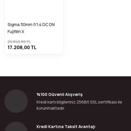
Sigma 30mm f/1.4 DC DN
Fujifilm X
20.840,80 TL
17.208,00 TL
%100 Güvenli Alışveriş
Kredi kartı bilgileriniz 256Bit SSL sertifikası ile
korunmaktadır.
Kredi Kartına Taksit Avantajı