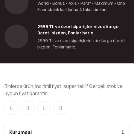
World - Bonus - Axis - Paraf - Maximum - Qnb
Finansbank kartlarına 4 taksit imkanı
2999 TL ve üzeri siparişlerinizde kargo
ücreti bizden, Fonlar hariç.
2999 TL ve üzeri siparişlerinizde kargo ücreti
bizden, Fonlar hariç.
Binlerce ürün, indirimli fiyat, süper teklif Gerçek stok ve
uygun fiyat garantisi.
Kurumsal