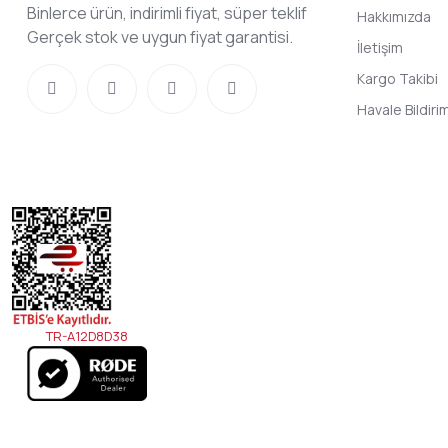
Binlerce ürün, indirimli fiyat, süper teklif
Hakkımızda
Gerçek stok ve uygun fiyat garantisi.
İletişim
Kargo Takibi
Havale Bildir
TR-A12D8D38