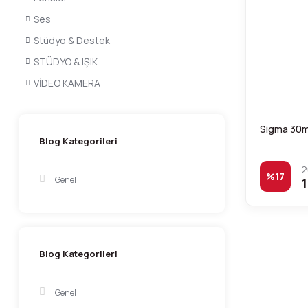
Ses
Stüdyo & Destek
STÜDYO & IŞIK
VİDEO KAMERA
Sigma 30mm
Blog Kategorileri
2
%17
Genel
1
Blog Kategorileri
Genel