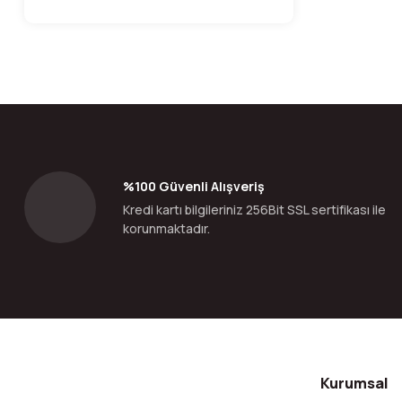
%100 Güvenli Alışveriş
Kredi kartı bilgileriniz 256Bit SSL sertifikası ile
korunmaktadır.
Kurumsal