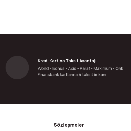
Kredi Kartına Taksit Avantajı
World - Bonus - Axis - Paraf - Maximum - Qnb
Finansbank kartlarına 4 taksit imkanı
Sözleşmeler