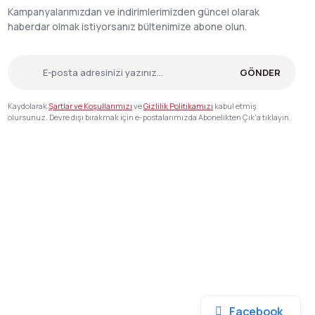
Kampanyalarımızdan ve indirimlerimizden güncel olarak
haberdar olmak istiyorsanız bültenimize abone olun.
GÖNDER
Kaydolarak
Şartlar ve Koşullarımızı
ve
Gizlilik Politikamızı
kabul etmiş
olursunuz. Devre dışı bırakmak için e-postalarımızda Abonelikten Çık'a tıklayın.
Facebook