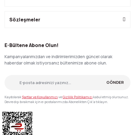
Sözleşmeler
E-Bültene Abone Olun!
Kampanyalarımızdan ve indirimlerimizden güncel olarak
haberdar olmak istiyorsanız bültenimize abone olun.
GÖNDER
Kaydolarak
Şartlar ve Koşullarımızı
ve
Gizlilik Politikamızı
kabul etmiş olursunuz.
Devre dışı bırakmak için e-postalarımızda Abonelikten Çık'a tıklayın.