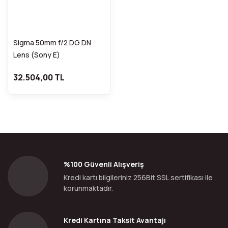
Sigma 50mm f/2 DG DN
Lens (Sony E)
32.504,00 TL
%100 Güvenli Alışveriş
Kredi kartı bilgileriniz 256Bit SSL sertifikası ile
korunmaktadır.
Kredi Kartına Taksit Avantajı