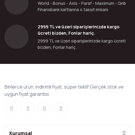
World - Bonus - Axis - Paraf - Maximum - Qnb
Finansbank kartlarına 4 taksit imkanı
2999 TL ve üzeri siparişlerinizde kargo
ücreti bizden, Fonlar hariç.
2999 TL ve üzeri siparişlerinizde kargo ücreti
bizden, Fonlar hariç.
Binlerce ürün, indirimli fiyat, süper teklif Gerçek stok ve
uygun fiyat garantisi.
Kurumsal