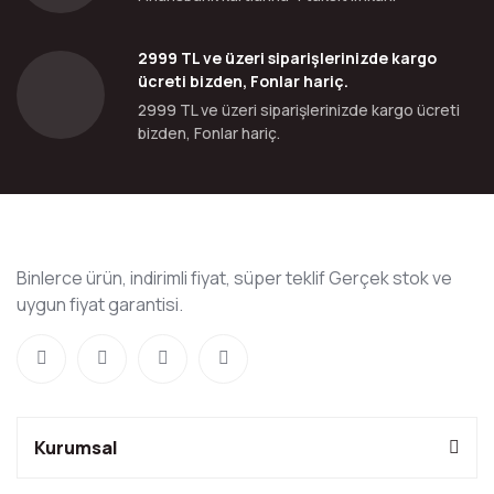
2999 TL ve üzeri siparişlerinizde kargo
ücreti bizden, Fonlar hariç.
2999 TL ve üzeri siparişlerinizde kargo ücreti
bizden, Fonlar hariç.
Binlerce ürün, indirimli fiyat, süper teklif Gerçek stok ve
uygun fiyat garantisi.
Kurumsal