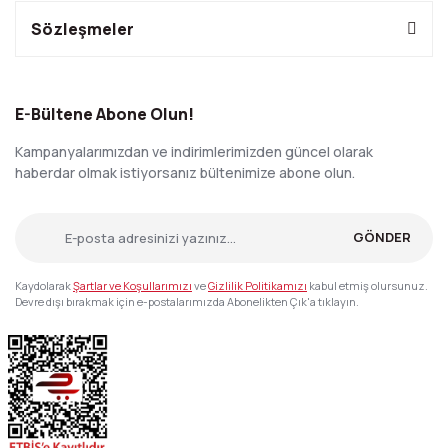
Sözleşmeler
E-Bültene Abone Olun!
Kampanyalarımızdan ve indirimlerimizden güncel olarak
haberdar olmak istiyorsanız bültenimize abone olun.
GÖNDER
Kaydolarak
Şartlar ve Koşullarımızı
ve
Gizlilik Politikamızı
kabul etmiş olursunuz.
Devre dışı bırakmak için e-postalarımızda Abonelikten Çık'a tıklayın.