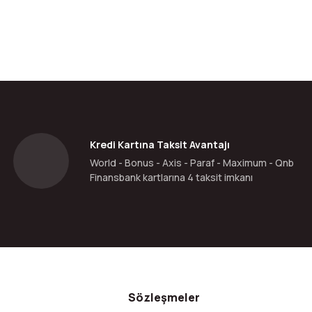
Kredi Kartına Taksit Avantajı
World - Bonus - Axis - Paraf - Maximum - Qnb
Finansbank kartlarına 4 taksit imkanı
Sözleşmeler