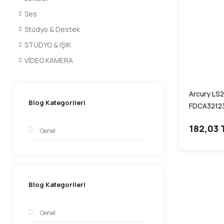
Ses
Stüdyo & Destek
STÜDYO & IŞIK
VİDEO KAMERA
Arcury LS2
Blog Kategorileri
FDCA3212
182,03 
Genel
Blog Kategorileri
Genel