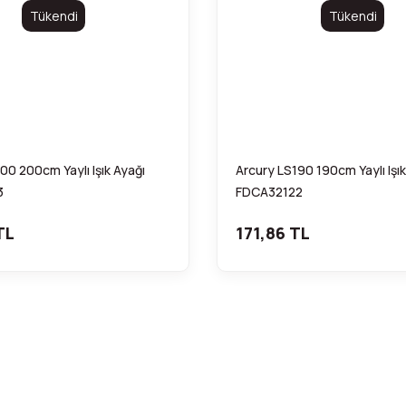
Tükendi
Tükendi
00 200cm Yaylı Işık Ayağı
Arcury LS190 190cm Yaylı Işık
3
FDCA32122
TL
171,86 TL