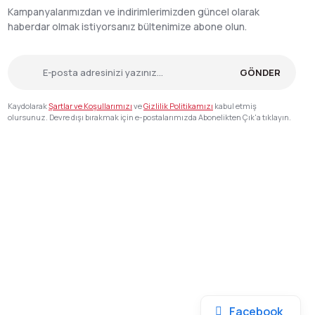
Kampanyalarımızdan ve indirimlerimizden güncel olarak
haberdar olmak istiyorsanız bültenimize abone olun.
GÖNDER
Kaydolarak
Şartlar ve Koşullarımızı
ve
Gizlilik Politikamızı
kabul etmiş
olursunuz. Devre dışı bırakmak için e-postalarımızda Abonelikten Çık'a tıklayın.
Facebook