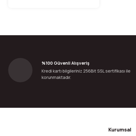
%100 Güvenli Alışveriş
Kredi kartı bilgileriniz 256Bit SSL sertifikası ile
korunmaktadır.
Kurumsal