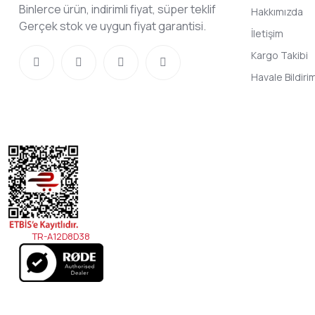
Binlerce ürün, indirimli fiyat, süper teklif
Hakkımızda
Gerçek stok ve uygun fiyat garantisi.
İletişim
Kargo Takibi
Havale Bildir
TR-A12D8D38