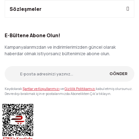
Sözleşmeler
E-Bültene Abone Olun!
Kampanyalarımızdan ve indirimlerimizden güncel olarak
haberdar olmak istiyorsanız bültenimize abone olun.
GÖNDER
Kaydolarak
Şartlar ve Koşullarımızı
ve
Gizlilik Politikamızı
kabul etmiş olursunuz.
Devre dışı bırakmak için e-postalarımızda Abonelikten Çık'a tıklayın.