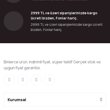
2999 TL ve üzeri siparişlerinizde kargo
ücreti bizden, Fonlar hariç.
2999 TL ve üzeri siparişlerinizde kargo ücreti
bizden, Fonlar hariç.
Binlerce ürün, indirimli fiyat, süper teklif Gerçek stok ve
uygun fiyat garantisi.
Kurumsal