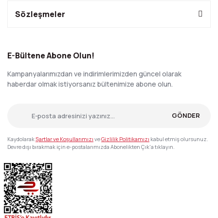
Sözleşmeler
E-Bültene Abone Olun!
Kampanyalarımızdan ve indirimlerimizden güncel olarak
haberdar olmak istiyorsanız bültenimize abone olun.
GÖNDER
Kaydolarak
Şartlar ve Koşullarımızı
ve
Gizlilik Politikamızı
kabul etmiş olursunuz.
Devre dışı bırakmak için e-postalarımızda Abonelikten Çık'a tıklayın.