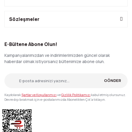
Sözleşmeler
E-Bültene Abone Olun!
Kampanyalarımızdan ve indirimlerimizden güncel olarak
haberdar olmak istiyorsanız bültenimize abone olun.
GÖNDER
Kaydolarak
Şartlar ve Koşullarımızı
ve
Gizlilik Politikamızı
kabul etmiş olursunuz.
Devre dışı bırakmak için e-postalarımızda Abonelikten Çık'a tıklayın.