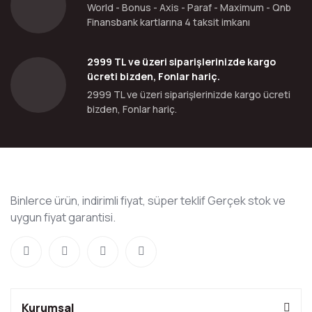
World - Bonus - Axis - Paraf - Maximum - Qnb
Finansbank kartlarına 4 taksit imkanı
2999 TL ve üzeri siparişlerinizde kargo
ücreti bizden, Fonlar hariç.
2999 TL ve üzeri siparişlerinizde kargo ücreti
bizden, Fonlar hariç.
Binlerce ürün, indirimli fiyat, süper teklif Gerçek stok ve
uygun fiyat garantisi.
Kurumsal