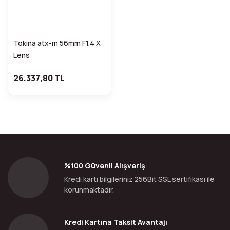
Tokina atx-m 56mm F1.4 X
Lens
26.337,80 TL
%100 Güvenli Alışveriş
Kredi kartı bilgileriniz 256Bit SSL sertifikası ile
korunmaktadır.
Kredi Kartına Taksit Avantajı