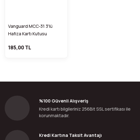
Vanguard MCC-31 3'lü
Hafıza Kartı Kutusu
185,00 TL
%100 Güvenli Alışveriş
Kredi kartı bilgileriniz 256Bit SSL sertifikası ile
korunmaktadır.
Kredi Kartına Taksit Avantajı