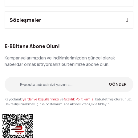
Sözleşmeler
E-Bültene Abone Olun!
Kampanyalarımızdan ve indirimlerimizden güncel olarak
haberdar olmak istiyorsanız bültenimize abone olun.
GÖNDER
Kaydolarak
Şartlar ve Koşullarımızı
ve
Gizlilik Politikamızı
kabul etmiş olursunuz.
Devre dışı bırakmak için e-postalarımızda Abonelikten Çık'a tıklayın.