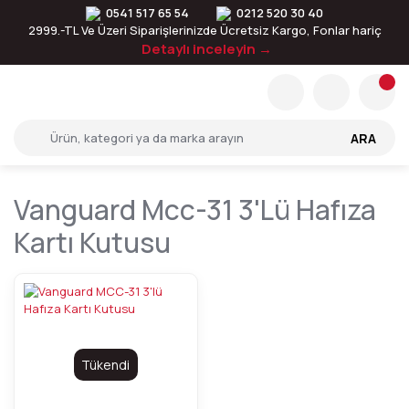
0541 517 65 54
0212 520 30 40
2999.-TL Ve Üzeri Siparişlerinizde Ücretsiz Kargo, Fonlar hariç
Detaylı inceleyin →
ARA
Vanguard Mcc-31 3'lü Hafıza
Kartı Kutusu
Tükendi