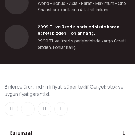
World - Bonus - Axis - Paraf - Maximum - Qnb
Finansbank kartlarına 4 taksit imkanı
2999 TL ve üzeri siparişlerinizde kargo
ücreti bizden, Fonlar hariç.
2999 TL ve üzeri siparişlerinizde kargo ücreti
bizden, Fonlar hariç.
Binlerce ürün, indirimli fiyat, süper teklif Gerçek stok ve
uygun fiyat garantisi.
Kurumsal