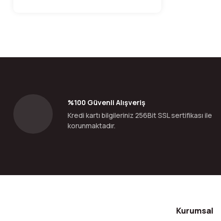
%100 Güvenli Alışveriş
Kredi kartı bilgileriniz 256Bit SSL sertifikası ile
korunmaktadır.
Kurumsal