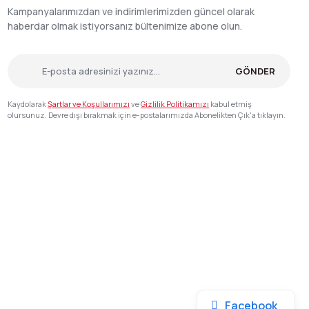
Kampanyalarımızdan ve indirimlerimizden güncel olarak
haberdar olmak istiyorsanız bültenimize abone olun.
GÖNDER
Kaydolarak
Şartlar ve Koşullarımızı
ve
Gizlilik Politikamızı
kabul etmiş
olursunuz. Devre dışı bırakmak için e-postalarımızda Abonelikten Çık'a tıklayın.
Facebook