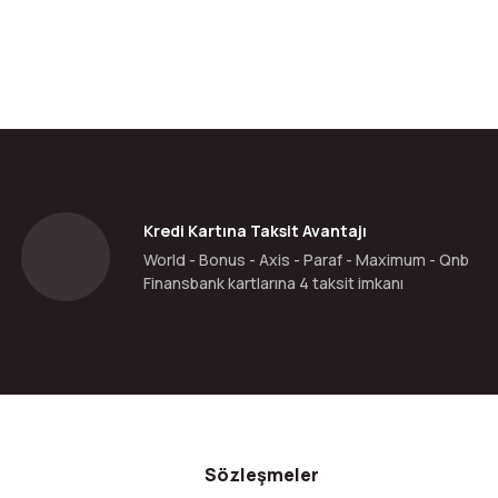
Kredi Kartına Taksit Avantajı
World - Bonus - Axis - Paraf - Maximum - Qnb
Finansbank kartlarına 4 taksit imkanı
Sözleşmeler