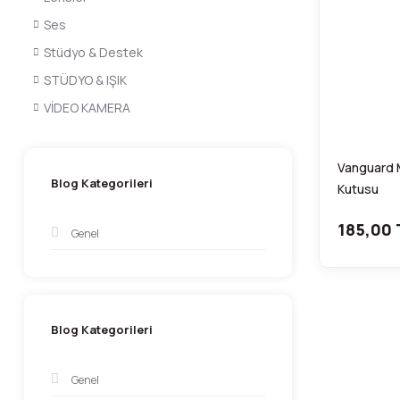
Ses
Stüdyo & Destek
STÜDYO & IŞIK
VİDEO KAMERA
Vanguard M
Blog Kategorileri
Kutusu
185,00 
Genel
Blog Kategorileri
Genel