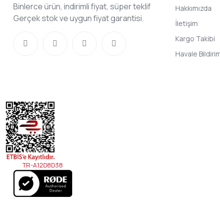
Binlerce ürün, indirimli fiyat, süper teklif
Hakkımızda
Gerçek stok ve uygun fiyat garantisi.
İletişim
Kargo Takibi
Havale Bildir
TR-A12D8D38