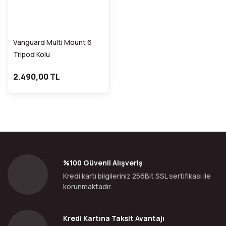
Vanguard Multi Mount 6
Tripod Kolu
2.490,00 TL
%100 Güvenli Alışveriş
Kredi kartı bilgileriniz 256Bit SSL sertifikası ile
korunmaktadır.
Kredi Kartına Taksit Avantajı