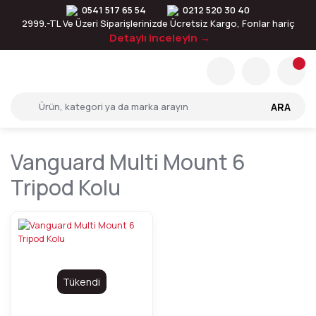
0541 517 65 54
0212 520 30 40
2999.-TL Ve Üzeri Siparişlerinizde Ücretsiz Kargo, Fonlar hariç
Detaylı inceleyin →
ARA
Vanguard Multi Mount 6
Tripod Kolu
Tükendi