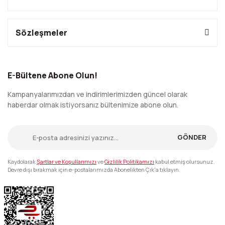
Sözleşmeler
E-Bültene Abone Olun!
Kampanyalarımızdan ve indirimlerimizden güncel olarak
haberdar olmak istiyorsanız bültenimize abone olun.
GÖNDER
Kaydolarak
Şartlar ve Koşullarımızı
ve
Gizlilik Politikamızı
kabul etmiş olursunuz.
Devre dışı bırakmak için e-postalarımızda Abonelikten Çık'a tıklayın.