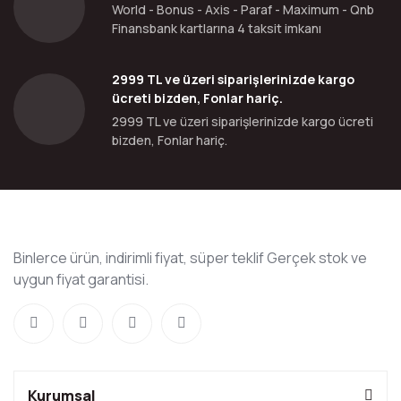
World - Bonus - Axis - Paraf - Maximum - Qnb
Finansbank kartlarına 4 taksit imkanı
2999 TL ve üzeri siparişlerinizde kargo
ücreti bizden, Fonlar hariç.
2999 TL ve üzeri siparişlerinizde kargo ücreti
bizden, Fonlar hariç.
Binlerce ürün, indirimli fiyat, süper teklif Gerçek stok ve
uygun fiyat garantisi.
Kurumsal