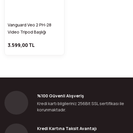
Vanguard Veo 2 PH-28
Video Tripod Başlığı
3.599,00 TL
%100 Güvenli Alışveriş
Kredi kartı bilgileriniz 256Bit SSL sertifikası ile
korunmaktadır.
Kredi Kartına Taksit Avantajı