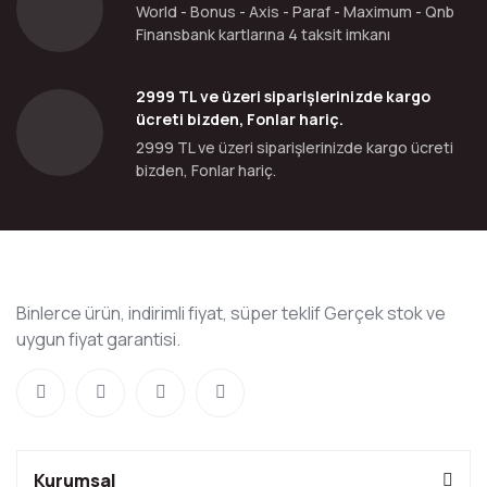
World - Bonus - Axis - Paraf - Maximum - Qnb
Finansbank kartlarına 4 taksit imkanı
2999 TL ve üzeri siparişlerinizde kargo
ücreti bizden, Fonlar hariç.
2999 TL ve üzeri siparişlerinizde kargo ücreti
bizden, Fonlar hariç.
Binlerce ürün, indirimli fiyat, süper teklif Gerçek stok ve
uygun fiyat garantisi.
Kurumsal