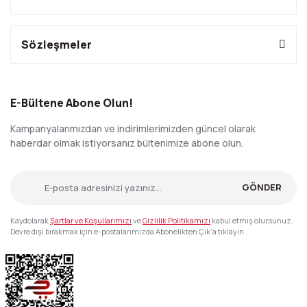
Sözleşmeler
E-Bültene Abone Olun!
Kampanyalarımızdan ve indirimlerimizden güncel olarak
haberdar olmak istiyorsanız bültenimize abone olun.
GÖNDER
Kaydolarak
Şartlar ve Koşullarımızı
ve
Gizlilik Politikamızı
kabul etmiş olursunuz.
Devre dışı bırakmak için e-postalarımızda Abonelikten Çık'a tıklayın.