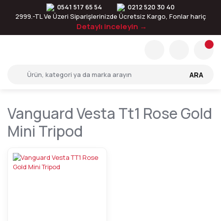
0541 517 65 54
0212 520 30 40
2999.-TL Ve Üzeri Siparişlerinizde Ücretsiz Kargo, Fonlar hariç
Detaylı inceleyin →
ARA
Vanguard Vesta Tt1 Rose Gold
Mini Tripod