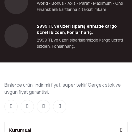
World - Bonus - Axis - Paraf - Maximum - Qnb
Finansbank kartlarına 4 taksit imkanı
2999 TL ve üzeri siparişlerinizde kargo
ücreti bizden, Fonlar hariç.
2999 TL ve üzeri siparişlerinizde kargo ücreti
bizden, Fonlar hariç.
Binlerce ürün, indirimli fiyat, süper teklif Gerçek stok ve
uygun fiyat garantisi.
Kurumsal