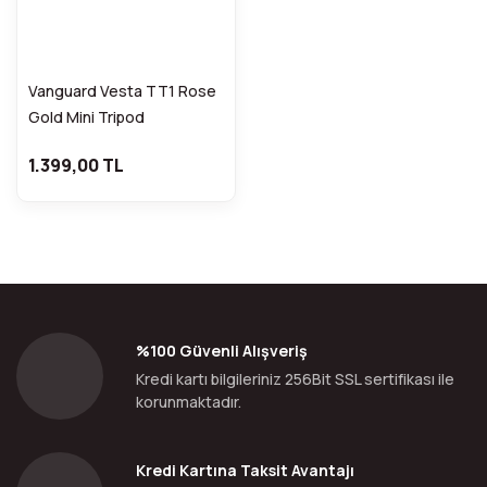
Vanguard Vesta TT1 Rose
Gold Mini Tripod
1.399,00 TL
%100 Güvenli Alışveriş
Kredi kartı bilgileriniz 256Bit SSL sertifikası ile
korunmaktadır.
Kredi Kartına Taksit Avantajı