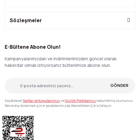
Sözleşmeler
E-Bültene Abone Olun!
Kampanyalarımızdan ve indirimlerimizden güncel olarak
haberdar olmak istiyorsanız bültenimize abone olun.
GÖNDER
Kaydolarak
Şartlar ve Koşullarımızı
ve
Gizlilik Politikamızı
kabul etmiş olursunuz.
Devre dışı bırakmak için e-postalarımızda Abonelikten Çık'a tıklayın.