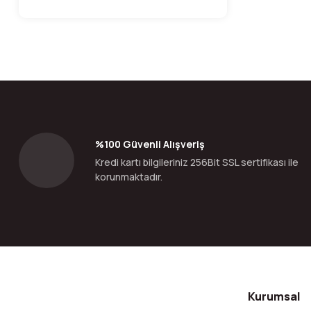
%100 Güvenli Alışveriş
Kredi kartı bilgileriniz 256Bit SSL sertifikası ile
korunmaktadır.
Kurumsal