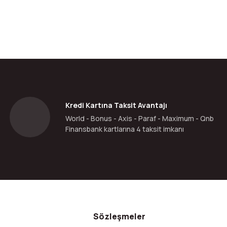
Kredi Kartına Taksit Avantajı
World - Bonus - Axis - Paraf - Maximum - Qnb
Finansbank kartlarına 4 taksit imkanı
Sözleşmeler