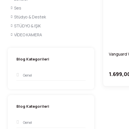
Ses
Stüdyo & Destek
STÜDYO & IŞIK
VİDEO KAMERA
Vanguard V
Blog Kategorileri
1.699,0
Genel
Blog Kategorileri
Genel