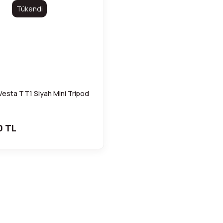
Tükendi
esta TT1 Siyah Mini Tripod
0 TL