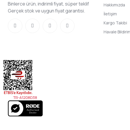
Binlerce ürün, indirimli fiyat, süper teklif
Hakkımızda
Gerçek stok ve uygun fiyat garantisi.
İletişim
Kargo Takibi
Havale Bildir
TR-A12D8D38