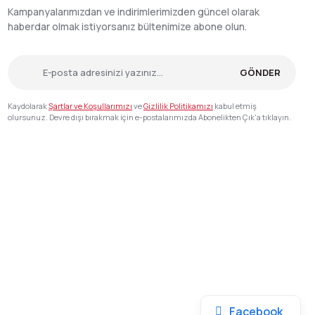
Kampanyalarımızdan ve indirimlerimizden güncel olarak
haberdar olmak istiyorsanız bültenimize abone olun.
GÖNDER
Kaydolarak
Şartlar ve Koşullarımızı
ve
Gizlilik Politikamızı
kabul etmiş
olursunuz. Devre dışı bırakmak için e-postalarımızda Abonelikten Çık'a tıklayın.
Facebook