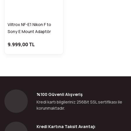
Viltrox NF-E1 Nikon F to
Sony E Mount Adaptör
9.999,00 TL
%100 Güvenli Alışveriş
Kredi kartı bilgileriniz 256Bit SSL sertifikası ile
korunmaktadır.
Kredi Kartına Taksit Avantajı