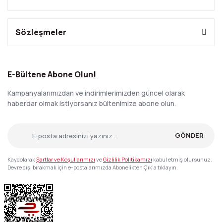
Sözleşmeler
E-Bültene Abone Olun!
Kampanyalarımızdan ve indirimlerimizden güncel olarak
haberdar olmak istiyorsanız bültenimize abone olun.
GÖNDER
Kaydolarak
Şartlar ve Koşullarımızı
ve
Gizlilik Politikamızı
kabul etmiş olursunuz.
Devre dışı bırakmak için e-postalarımızda Abonelikten Çık'a tıklayın.