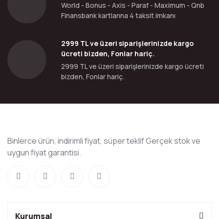
World - Bonus - Axis - Paraf - Maximum - Qnb
Finansbank kartlarına 4 taksit imkanı
2999 TL ve üzeri siparişlerinizde kargo
ücreti bizden, Fonlar hariç.
2999 TL ve üzeri siparişlerinizde kargo ücreti
bizden, Fonlar hariç.
Binlerce ürün, indirimli fiyat, süper teklif Gerçek stok ve
uygun fiyat garantisi.
Kurumsal