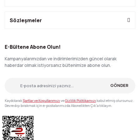
Sözleşmeler
E-Bültene Abone Olun!
Kampanyalarımızdan ve indirimlerimizden güncel olarak
haberdar olmak istiyorsanız bültenimize abone olun.
GÖNDER
Kaydolarak
Şartlar ve Koşullarımızı
ve
Gizlilik Politikamızı
kabul etmiş olursunuz.
Devre dışı bırakmak için e-postalarımızda Abonelikten Çık'a tıklayın.