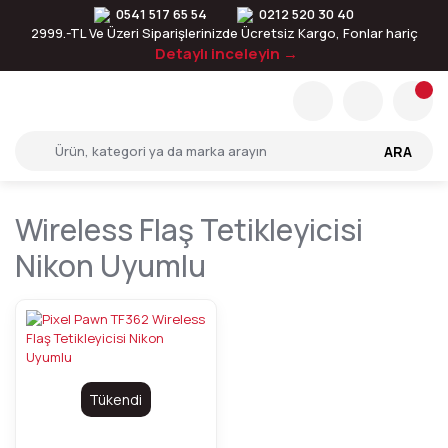
0541 517 65 54
0212 520 30 40
2999.-TL Ve Üzeri Siparişlerinizde Ücretsiz Kargo, Fonlar hariç
Detaylı inceleyin →
ARA
Wireless Flaş Tetikleyicisi
Nikon Uyumlu
Tükendi