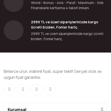
World - Bonus - Axis - Paraf - Maximum - Qnb
Finansbank kartlarına 4 taksit imkanı
2999 TL ve üzeri siparişlerinizde kargo
ücreti bizden, Fonlar hariç.
2999 TL ve üzeri siparişlerinizde kargo ücreti
bizden, Fonlar hariç.
Binlerce ürün, indirimli fiyat, süper teklif Gerçek stok ve
uygun fiyat garantisi.
Kurumsal