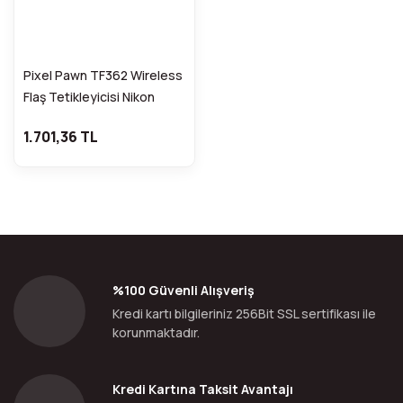
Pixel Pawn TF362 Wireless
Flaş Tetikleyicisi Nikon
Uyumlu
1.701,36 TL
%100 Güvenli Alışveriş
Kredi kartı bilgileriniz 256Bit SSL sertifikası ile
korunmaktadır.
Kredi Kartına Taksit Avantajı