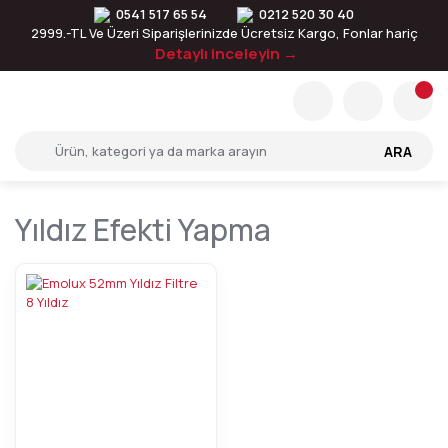
0541 517 65 54
0212 520 30 40
2999.-TL Ve Üzeri Siparişlerinizde Ücretsiz Kargo, Fonlar hariç
Detaylı inceleyin →
ARA
Yıldız Efekti Yapma