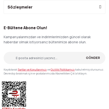
Sözleşmeler
E-Bültene Abone Olun!
Kampanyalarımızdan ve indirimlerimizden güncel olarak
haberdar olmak istiyorsanız bültenimize abone olun.
GÖNDER
Kaydolarak
Şartlar ve Koşullarımızı
ve
Gizlilik Politikamızı
kabul etmiş olursunuz.
Devre dışı bırakmak için e-postalarımızda Abonelikten Çık'a tıklayın.