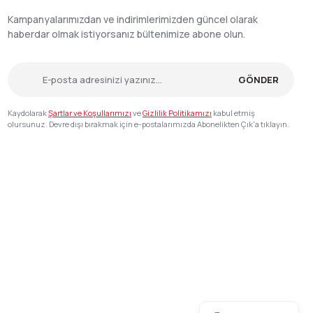
Kampanyalarımızdan ve indirimlerimizden güncel olarak
haberdar olmak istiyorsanız bültenimize abone olun.
GÖNDER
Kaydolarak
Şartlar ve Koşullarımızı
ve
Gizlilik Politikamızı
kabul etmiş
olursunuz. Devre dışı bırakmak için e-postalarımızda Abonelikten Çık'a tıklayın.