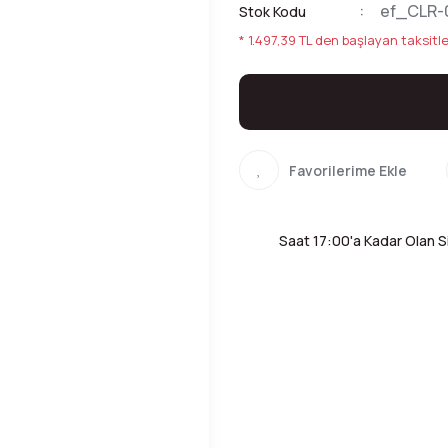
ef_CLR-
Stok Kodu
* 1.497,39 TL den başlayan taksitle
Saat 17:00'a Kadar Olan Si