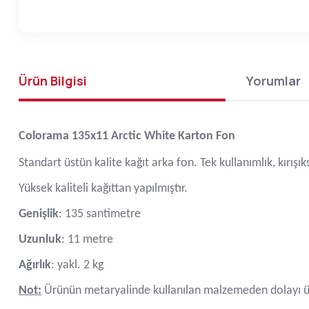
Ürün Bilgisi
Yorumlar
Colorama 135x11 Arctic White Karton Fon
Standart üstün kalite kağıt arka fon. Tek kullanımlık, kırışı
Yüksek kaliteli kağıttan yapılmıştır.
Genişlik
: 135 santimetre
Uzunluk
: 11 metre
Ağırlık
: yakl. 2 kg
Not:
Ürünün metaryalinde kullanılan malzemeden dolayı ür