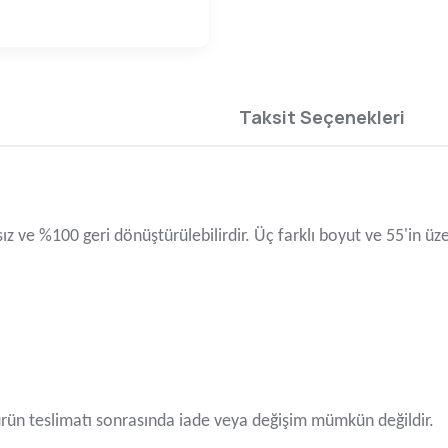
Taksit Seçenekleri
ksız ve %100 geri dönüştürülebilirdir. Üç farklı boyut ve 55'in ü
ün teslimatı sonrasında iade veya değişim mümkün değildir.