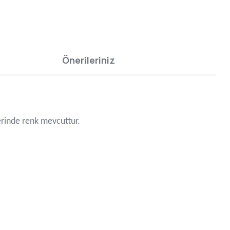
Önerileriniz
zerinde renk mevcuttur.