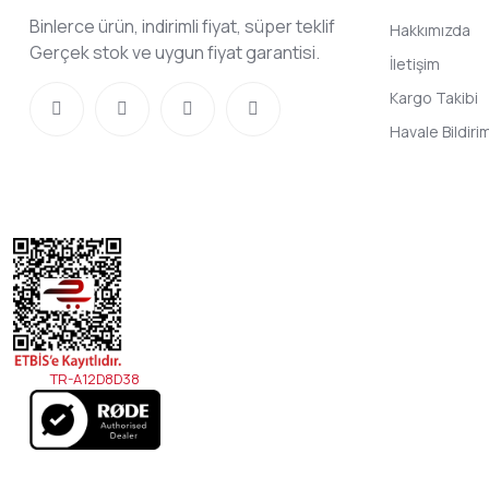
Binlerce ürün, indirimli fiyat, süper teklif
Hakkımızda
Gerçek stok ve uygun fiyat garantisi.
İletişim
Kargo Takibi
Havale Bildir
TR-A12D8D38