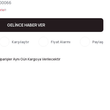
00066
rle!!
GELİNCE HABER VER
Karşılaştır
Fiyat Alarmı
Paylaş
parişler Aynı Gün Kargoya Verilecektir