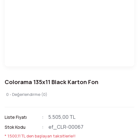
Colorama 135x11 Black Karton Fon
0 - Değerlendirme (0)
5.505,00 TL
Liste Fiyatı
ef_CLR-00067
Stok Kodu
* 1.500,11 TL den başlayan taksitlerle!!