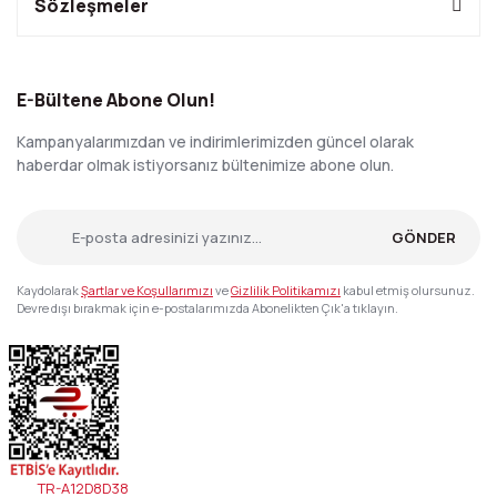
Sözleşmeler
E-Bültene Abone Olun!
Kampanyalarımızdan ve indirimlerimizden güncel olarak
haberdar olmak istiyorsanız bültenimize abone olun.
GÖNDER
Kaydolarak
Şartlar ve Koşullarımızı
ve
Gizlilik Politikamızı
kabul etmiş olursunuz.
Devre dışı bırakmak için e-postalarımızda Abonelikten Çık'a tıklayın.
TR-A12D8D38