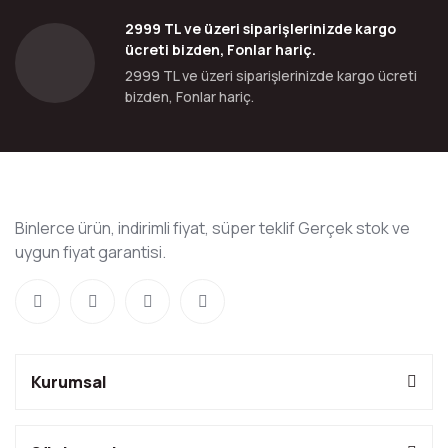
2999 TL ve üzeri siparişlerinizde kargo
ücreti bizden, Fonlar hariç.
2999 TL ve üzeri siparişlerinizde kargo ücreti
bizden, Fonlar hariç.
Binlerce ürün, indirimli fiyat, süper teklif Gerçek stok ve
uygun fiyat garantisi.
Kurumsal