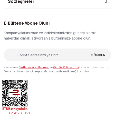
Sözleşmeler
E-Bültene Abone Olun!
Kampanyalarımızdan ve indirimlerimizden güncel olarak
haberdar olmak istiyorsanız bültenimize abone olun.
GÖNDER
Kaydolarak
Şartlar ve Koşullarımızı
ve
Gizlilik Politikamızı
kabul etmiş olursunuz.
Devre dışı bırakmak için e-postalarımızda Abonelikten Çık'a tıklayın.
TR-A12D8D38