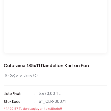
Colorama 135x11 Dandelion Karton Fon
0 - Değerlendirme (0)
5.470,00 TL
Liste Fiyatı
ef_CLR-00071
Stok Kodu
* 1.490,57 TL den başlayan taksitlerle!!