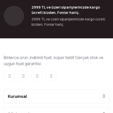
2999 TL ve üzeri siparişlerinizde kargo
ücreti bizden, Fonlar hariç.
2999 TL ve üzeri siparişlerinizde kargo ücreti
bizden, Fonlar hariç.
Binlerce ürün, indirimli fiyat, süper teklif Gerçek stok ve
uygun fiyat garantisi.
Kurumsal