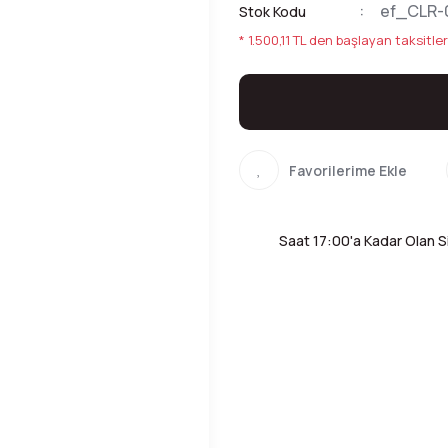
ef_CLR-
Stok Kodu
* 1.500,11 TL den başlayan taksitler
Saat 17:00'a Kadar Olan Si