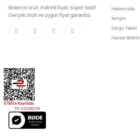
Binlerce ürün, indirimli fiyat, süper teklif
Hakkımızda
Gerçek stok ve uygun fiyat garantisi.
İletişim
Kargo Takibi
Havale Bildir
TR-A12D8D38