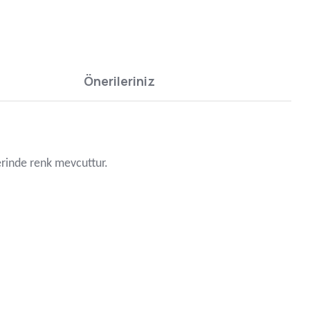
Önerileriniz
zerinde renk mevcuttur.