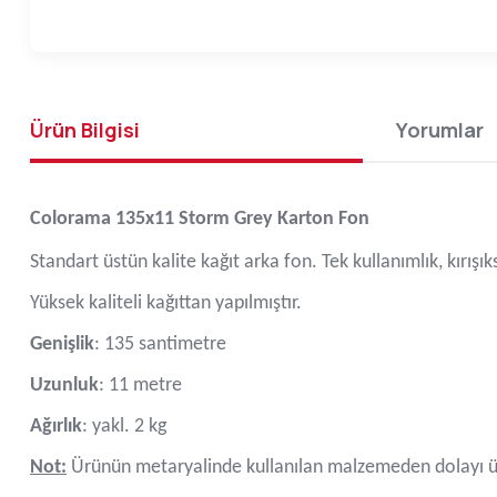
Ürün Bilgisi
Yorumlar
Colorama 135x11 Storm Grey Karton Fon
Standart üstün kalite kağıt arka fon. Tek kullanımlık, kırışı
Yüksek kaliteli kağıttan yapılmıştır.
Genişlik
: 135 santimetre
Uzunluk
: 11 metre
Ağırlık
: yakl. 2 kg
Not:
Ürünün metaryalinde kullanılan malzemeden dolayı ür