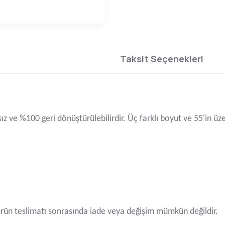
Taksit Seçenekleri
ksız ve %100 geri dönüştürülebilirdir. Üç farklı boyut ve 55'in ü
ün teslimatı sonrasında iade veya değişim mümkün değildir.