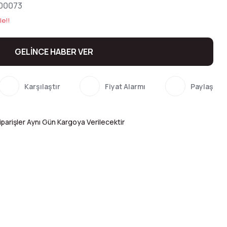
00073
le!!
GELİNCE HABER VER
Karşılaştır
Fiyat Alarmı
Paylaş
parişler Aynı Gün Kargoya Verilecektir