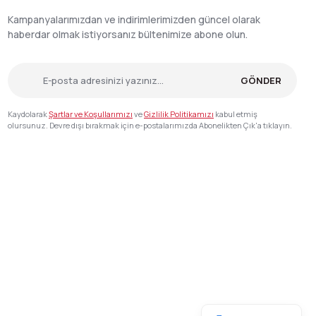
Kampanyalarımızdan ve indirimlerimizden güncel olarak
haberdar olmak istiyorsanız bültenimize abone olun.
GÖNDER
Kaydolarak
Şartlar ve Koşullarımızı
ve
Gizlilik Politikamızı
kabul etmiş
olursunuz. Devre dışı bırakmak için e-postalarımızda Abonelikten Çık'a tıklayın.