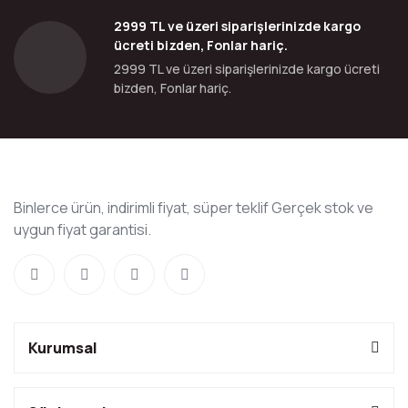
2999 TL ve üzeri siparişlerinizde kargo
ücreti bizden, Fonlar hariç.
2999 TL ve üzeri siparişlerinizde kargo ücreti
bizden, Fonlar hariç.
Binlerce ürün, indirimli fiyat, süper teklif Gerçek stok ve
uygun fiyat garantisi.
Kurumsal