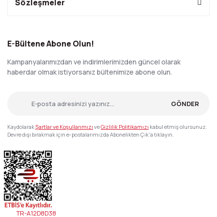
Sözleşmeler
E-Bültene Abone Olun!
Kampanyalarımızdan ve indirimlerimizden güncel olarak
haberdar olmak istiyorsanız bültenimize abone olun.
GÖNDER
Kaydolarak
Şartlar ve Koşullarımızı
ve
Gizlilik Politikamızı
kabul etmiş olursunuz.
Devre dışı bırakmak için e-postalarımızda Abonelikten Çık'a tıklayın.
TR-A12D8D38