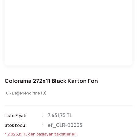
Colorama 272x11 Black Karton Fon
0 - Değerlendirme (0)
7.431,75 TL
Liste Fiyatı
ef_CLR-00005
Stok Kodu
* 2.025,15 TL den başlayan taksitlerle!!