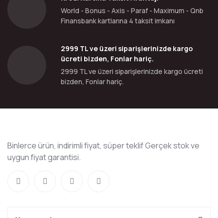
World - Bonus - Axis - Paraf - Maximum - Qnb
Finansbank kartlarına 4 taksit imkanı
2999 TL ve üzeri siparişlerinizde kargo
ücreti bizden, Fonlar hariç.
2999 TL ve üzeri siparişlerinizde kargo ücreti
bizden, Fonlar hariç.
Binlerce ürün, indirimli fiyat, süper teklif Gerçek stok ve
uygun fiyat garantisi.