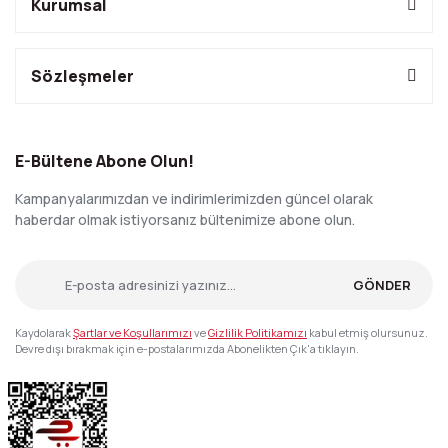
Kurumsal
Sözleşmeler
E-Bültene Abone Olun!
Kampanyalarımızdan ve indirimlerimizden güncel olarak
haberdar olmak istiyorsanız bültenimize abone olun.
GÖNDER
Kaydolarak
Şartlar ve Koşullarımızı
ve
Gizlilik Politikamızı
kabul etmiş olursunuz.
Devre dışı bırakmak için e-postalarımızda Abonelikten Çık'a tıklayın.