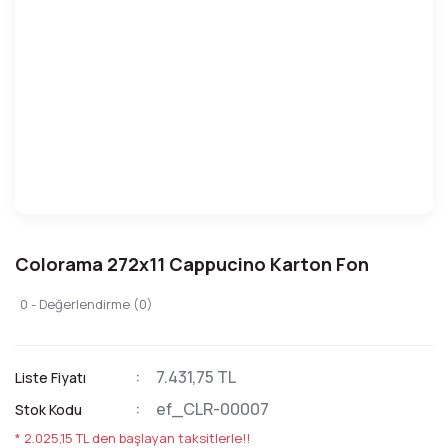
Colorama 272x11 Cappucino Karton Fon
0 - Değerlendirme (0)
7.431,75 TL
Liste Fiyatı
ef_CLR-00007
Stok Kodu
* 2.025,15 TL den başlayan taksitlerle!!