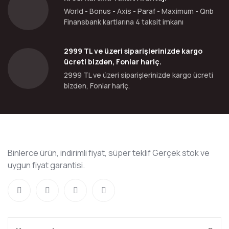
World - Bonus - Axis - Paraf - Maximum - Qnb
Finansbank kartlarına 4 taksit imkanı
2999 TL ve üzeri siparişlerinizde kargo
ücreti bizden, Fonlar hariç.
2999 TL ve üzeri siparişlerinizde kargo ücreti
bizden, Fonlar hariç.
Binlerce ürün, indirimli fiyat, süper teklif Gerçek stok ve
uygun fiyat garantisi.