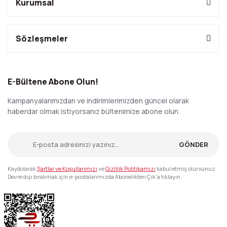
Kurumsal
Sözleşmeler
E-Bültene Abone Olun!
Kampanyalarımızdan ve indirimlerimizden güncel olarak
haberdar olmak istiyorsanız bültenimize abone olun.
GÖNDER
Kaydolarak
Şartlar ve Koşullarımızı
ve
Gizlilik Politikamızı
kabul etmiş olursunuz.
Devre dışı bırakmak için e-postalarımızda Abonelikten Çık'a tıklayın.