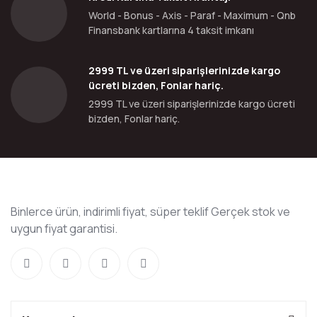
World - Bonus - Axis - Paraf - Maximum - Qnb
Finansbank kartlarına 4 taksit imkanı
2999 TL ve üzeri siparişlerinizde kargo
ücreti bizden, Fonlar hariç.
2999 TL ve üzeri siparişlerinizde kargo ücreti
bizden, Fonlar hariç.
Binlerce ürün, indirimli fiyat, süper teklif Gerçek stok ve
uygun fiyat garantisi.