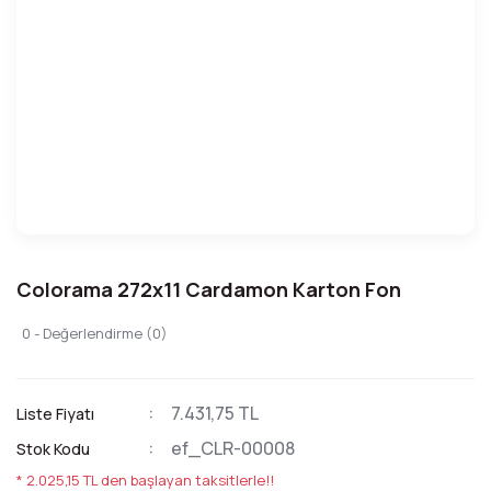
Colorama 272x11 Cardamon Karton Fon
0 - Değerlendirme (0)
7.431,75 TL
Liste Fiyatı
ef_CLR-00008
Stok Kodu
* 2.025,15 TL den başlayan taksitlerle!!