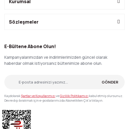
Kurumsal
Sözleşmeler
E-Bültene Abone Olun!
Kampanyalarımızdan ve indirimlerimizden güncel olarak
haberdar olmak istiyorsanız bültenimize abone olun.
GÖNDER
Kaydolarak
Şartlar ve Koşullarımızı
ve
Gizlilik Politikamızı
kabul etmiş olursunuz.
Devre dışı bırakmak için e-postalarımızda Abonelikten Çık'a tıklayın.