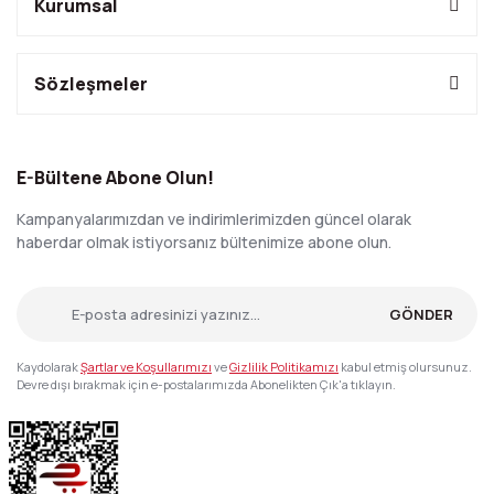
Kurumsal
Sözleşmeler
E-Bültene Abone Olun!
Kampanyalarımızdan ve indirimlerimizden güncel olarak
haberdar olmak istiyorsanız bültenimize abone olun.
GÖNDER
Kaydolarak
Şartlar ve Koşullarımızı
ve
Gizlilik Politikamızı
kabul etmiş olursunuz.
Devre dışı bırakmak için e-postalarımızda Abonelikten Çık'a tıklayın.