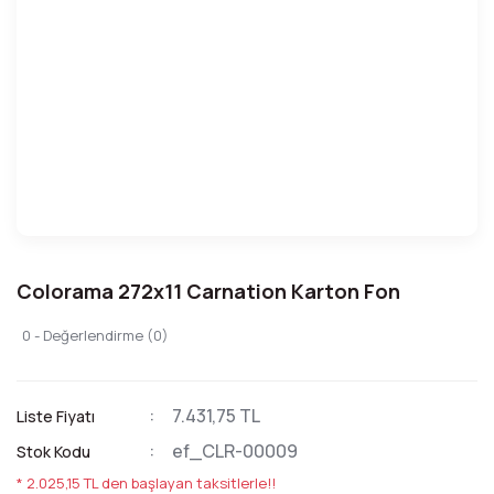
Colorama 272x11 Carnation Karton Fon
0 - Değerlendirme (0)
7.431,75 TL
Liste Fiyatı
ef_CLR-00009
Stok Kodu
* 2.025,15 TL den başlayan taksitlerle!!