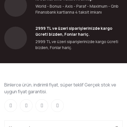
World - Bonus - Axis - Paraf - Maximum - Qnb
Finansbank kartlarına 4 taksit imkanı
2999 TL ve üzeri siparişlerinizde kargo
ücreti bizden, Fonlar hariç.
2999 TL ve üzeri siparişlerinizde kargo ücreti
bizden, Fonlar hariç.
Binlerce ürün, indirimli fiyat, süper teklif Gerçek stok ve
uygun fiyat garantisi.