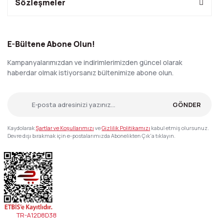
Sözleşmeler
E-Bültene Abone Olun!
Kampanyalarımızdan ve indirimlerimizden güncel olarak
haberdar olmak istiyorsanız bültenimize abone olun.
GÖNDER
Kaydolarak
Şartlar ve Koşullarımızı
ve
Gizlilik Politikamızı
kabul etmiş olursunuz.
Devre dışı bırakmak için e-postalarımızda Abonelikten Çık'a tıklayın.
TR-A12D8D38