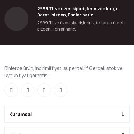
2999 TL ve üzeri siparişlerinizde kargo
ücreti bizden, Fonlar hariç.
2999 TL ve üzeri siparişlerinizde kargo ücreti
bizden, Fonlar hariç.
Binlerce ürün, indirimli fiyat, süper teklif Gerçek stok ve
uygun fiyat garantisi.
Kurumsal