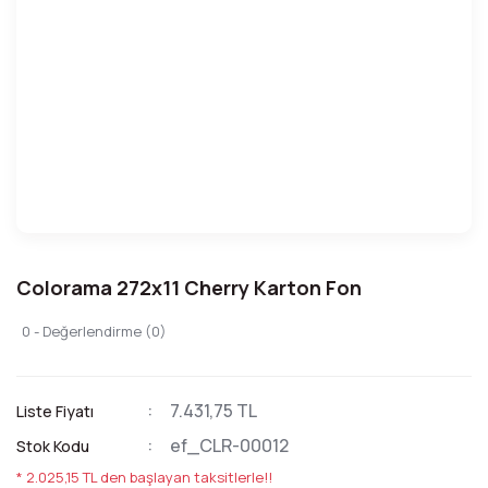
Colorama 272x11 Cherry Karton Fon
0 - Değerlendirme (0)
7.431,75 TL
Liste Fiyatı
ef_CLR-00012
Stok Kodu
* 2.025,15 TL den başlayan taksitlerle!!