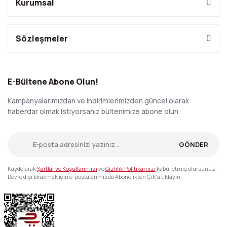
Kurumsal
Sözleşmeler
E-Bültene Abone Olun!
Kampanyalarımızdan ve indirimlerimizden güncel olarak
haberdar olmak istiyorsanız bültenimize abone olun.
GÖNDER
Kaydolarak
Şartlar ve Koşullarımızı
ve
Gizlilik Politikamızı
kabul etmiş olursunuz.
Devre dışı bırakmak için e-postalarımızda Abonelikten Çık'a tıklayın.