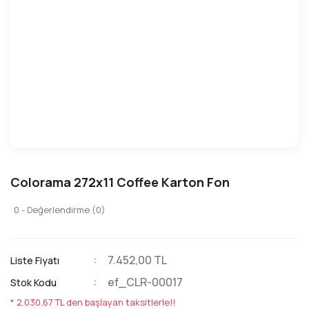
Colorama 272x11 Coffee Karton Fon
0 - Değerlendirme (0)
7.452,00 TL
Liste Fiyatı
ef_CLR-00017
Stok Kodu
* 2.030,67 TL den başlayan taksitlerle!!