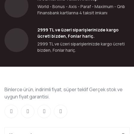
World - Bonus - Axis - Paraf - Maximum - Qnb
Finansbank kartlarına 4 taksit imkanı
2999 TL ve üzeri siparişlerinizde kargo
ücreti bizden, Fonlar hariç.
2999 TL ve üzeri siparişlerinizde kargo ücreti
bizden, Fonlar hariç.
Binlerce ürün, indirimli fiyat, süper teklif Gerçek stok ve
uygun fiyat garantisi.