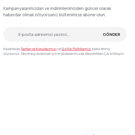
Kampanyalarımızdan ve indirimlerimizden güncel olarak
haberdar olmak istiyorsanız bültenimize abone olun.
GÖNDER
Kaydolarak
Şartlar ve Koşullarımızı
ve
Gizlilik Politikamızı
kabul etmiş
olursunuz. Devre dışı bırakmak için e-postalarımızda Abonelikten Çık'a tıklayın.