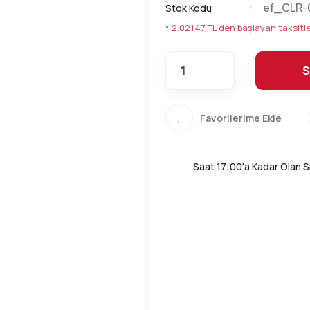
ef_CLR-
Stok Kodu
* 2.021,47 TL den başlayan taksitle
S
Saat 17:00'a Kadar Olan Si