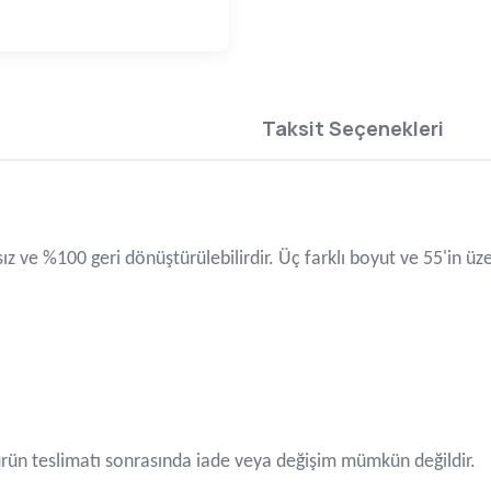
Taksit Seçenekleri
ksız ve %100 geri dönüştürülebilirdir. Üç farklı boyut ve 55'in ü
ün teslimatı sonrasında iade veya değişim mümkün değildir.