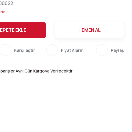
00022
rle!!
EPETE EKLE
HEMEN AL
Karşılaştır
Fiyat Alarmı
Paylaş
parişler Aynı Gün Kargoya Verilecektir