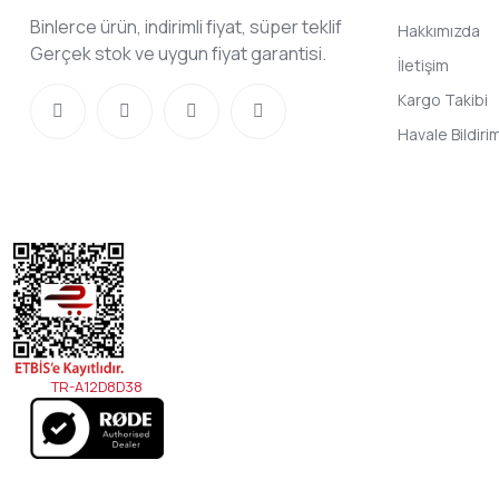
Binlerce ürün, indirimli fiyat, süper teklif
Hakkımızda
Gerçek stok ve uygun fiyat garantisi.
İletişim
Kargo Takibi
Havale Bildir
TR-A12D8D38