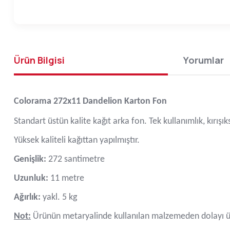
Ürün Bilgisi
Yorumlar
Colorama 272x11 Dandelion Karton Fon
Standart üstün kalite kağıt arka fon. Tek kullanımlık, kırışı
Yüksek kaliteli kağıttan yapılmıştır.
Genişlik:
272 santimetre
Uzunluk:
11 metre
Ağırlık:
yakl. 5 kg
Not:
Ürünün metaryalinde kullanılan malzemeden dolayı ür