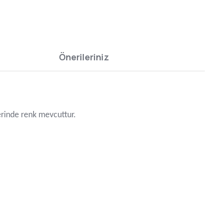
Önerileriniz
zerinde renk mevcuttur.