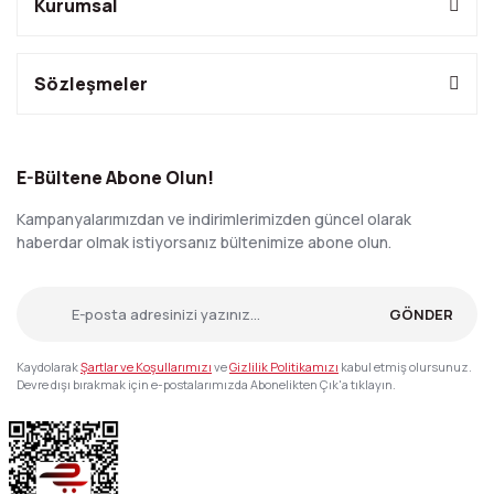
Kurumsal
Sözleşmeler
E-Bültene Abone Olun!
Kampanyalarımızdan ve indirimlerimizden güncel olarak
haberdar olmak istiyorsanız bültenimize abone olun.
GÖNDER
Kaydolarak
Şartlar ve Koşullarımızı
ve
Gizlilik Politikamızı
kabul etmiş olursunuz.
Devre dışı bırakmak için e-postalarımızda Abonelikten Çık'a tıklayın.