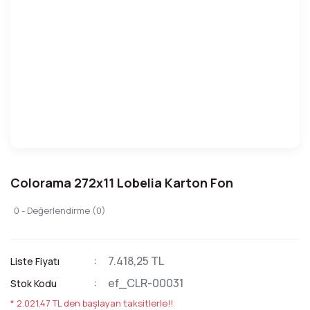
Colorama 272x11 Lobelia Karton Fon
0 - Değerlendirme (0)
7.418,25 TL
Liste Fiyatı
ef_CLR-00031
Stok Kodu
* 2.021,47 TL den başlayan taksitlerle!!