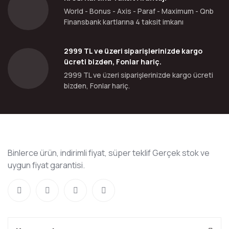
World - Bonus - Axis - Paraf - Maximum - Qnb
Finansbank kartlarına 4 taksit imkanı
2999 TL ve üzeri siparişlerinizde kargo
ücreti bizden, Fonlar hariç.
2999 TL ve üzeri siparişlerinizde kargo ücreti
bizden, Fonlar hariç.
Binlerce ürün, indirimli fiyat, süper teklif Gerçek stok ve
uygun fiyat garantisi.