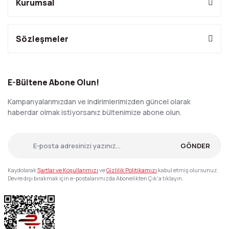
Kurumsal
Sözleşmeler
E-Bültene Abone Olun!
Kampanyalarımızdan ve indirimlerimizden güncel olarak
haberdar olmak istiyorsanız bültenimize abone olun.
GÖNDER
Kaydolarak
Şartlar ve Koşullarımızı
ve
Gizlilik Politikamızı
kabul etmiş olursunuz.
Devre dışı bırakmak için e-postalarımızda Abonelikten Çık'a tıklayın.