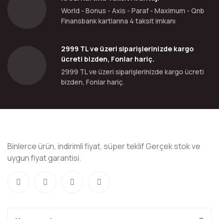
World - Bonus - Axis - Paraf - Maximum - Qnb
Finansbank kartlarına 4 taksit imkanı
2999 TL ve üzeri siparişlerinizde kargo
ücreti bizden, Fonlar hariç.
2999 TL ve üzeri siparişlerinizde kargo ücreti
bizden, Fonlar hariç.
Binlerce ürün, indirimli fiyat, süper teklif Gerçek stok ve
uygun fiyat garantisi.