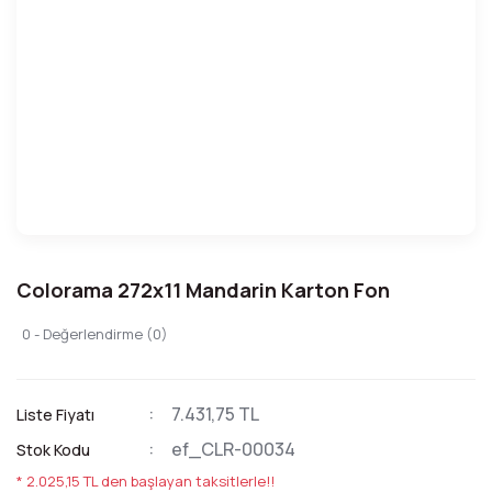
Colorama 272x11 Mandarin Karton Fon
0 - Değerlendirme (0)
7.431,75 TL
Liste Fiyatı
ef_CLR-00034
Stok Kodu
* 2.025,15 TL den başlayan taksitlerle!!