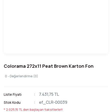
Colorama 272x11 Peat Brown Karton Fon
0 - Değerlendirme (0)
7.431,75 TL
Liste Fiyatı
ef_CLR-00039
Stok Kodu
* 2.025,15 TL den başlayan taksitlerle!!