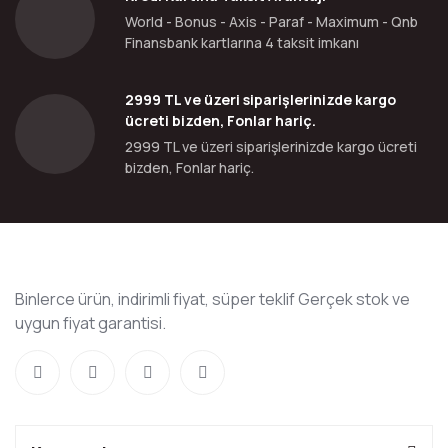
World - Bonus - Axis - Paraf - Maximum - Qnb
Finansbank kartlarına 4 taksit imkanı
2999 TL ve üzeri siparişlerinizde kargo
ücreti bizden, Fonlar hariç.
2999 TL ve üzeri siparişlerinizde kargo ücreti
bizden, Fonlar hariç.
Binlerce ürün, indirimli fiyat, süper teklif Gerçek stok ve
uygun fiyat garantisi.