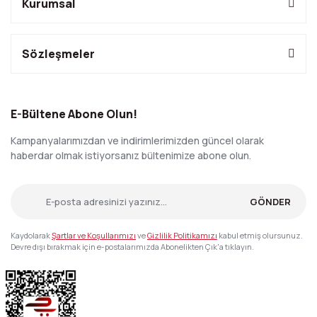
Kurumsal
Sözleşmeler
E-Bültene Abone Olun!
Kampanyalarımızdan ve indirimlerimizden güncel olarak
haberdar olmak istiyorsanız bültenimize abone olun.
GÖNDER
Kaydolarak
Şartlar ve Koşullarımızı
ve
Gizlilik Politikamızı
kabul etmiş olursunuz.
Devre dışı bırakmak için e-postalarımızda Abonelikten Çık'a tıklayın.