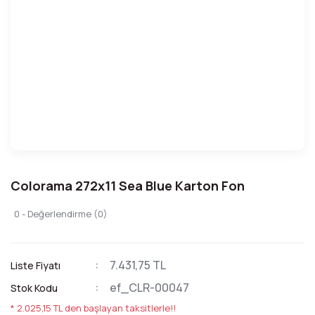
Colorama 272x11 Sea Blue Karton Fon
0 - Değerlendirme (0)
7.431,75 TL
Liste Fiyatı
ef_CLR-00047
Stok Kodu
* 2.025,15 TL den başlayan taksitlerle!!