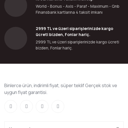
World - Bonus - Axis - Paraf - Maximum - Qnb
Finansbank kartlarına 4 taksit imkanı
2999 TL ve üzeri siparişlerinizde kargo
ücreti bizden, Fonlar hariç.
2999 TL ve üzeri siparişlerinizde kargo ücreti
bizden, Fonlar hariç.
Binlerce ürün, indirimli fiyat, süper teklif Gerçek stok ve
uygun fiyat garantisi.