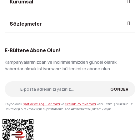
Kurumsal
Sözleşmeler
E-Bültene Abone Olun!
Kampanyalarımızdan ve indirimlerimizden güncel olarak
haberdar olmak istiyorsanız bültenimize abone olun.
GÖNDER
Kaydolarak
Şartlar ve Koşullarımızı
ve
Gizlilik Politikamızı
kabul etmiş olursunuz.
Devre dışı bırakmak için e-postalarımızda Abonelikten Çık'a tıklayın.