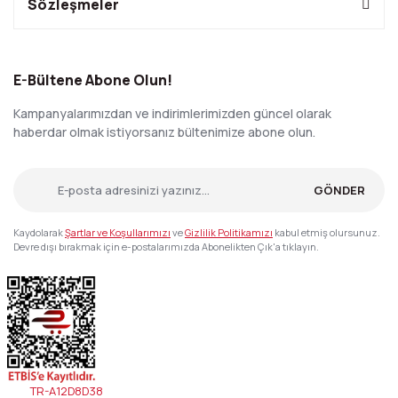
Sözleşmeler
E-Bültene Abone Olun!
Kampanyalarımızdan ve indirimlerimizden güncel olarak
haberdar olmak istiyorsanız bültenimize abone olun.
GÖNDER
Kaydolarak
Şartlar ve Koşullarımızı
ve
Gizlilik Politikamızı
kabul etmiş olursunuz.
Devre dışı bırakmak için e-postalarımızda Abonelikten Çık'a tıklayın.
TR-A12D8D38