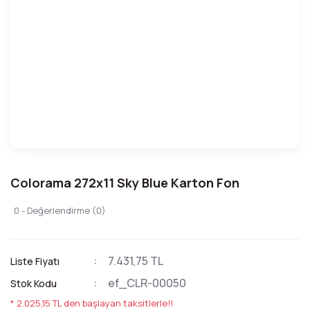
Colorama 272x11 Sky Blue Karton Fon
0 - Değerlendirme (0)
7.431,75 TL
Liste Fiyatı
ef_CLR-00050
Stok Kodu
* 2.025,15 TL den başlayan taksitlerle!!