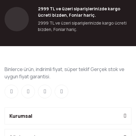
2999 TL ve üzeri siparişlerinizde kargo
ücreti bizden, Fonlar hariç.
2999 TL ve üzeri siparişlerinizde kargo ücreti
bizden, Fonlar hariç.
Binlerce ürün, indirimli fiyat, süper teklif Gerçek stok ve
uygun fiyat garantisi.
Kurumsal