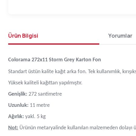
Ürün Bilgisi
Yorumlar
Colorama 272x11 Storm Grey Karton Fon
Standart üstün kalite kağıt arka fon. Tek kullanımlık, kırışı
Yüksek kaliteli kağıttan yapılmıştır.
Genişlik:
272 santimetre
Uzunluk:
11 metre
Ağırlık:
yakl. 5 kg
Not:
Ürünün metaryalinde kullanılan malzemeden dolayı ür