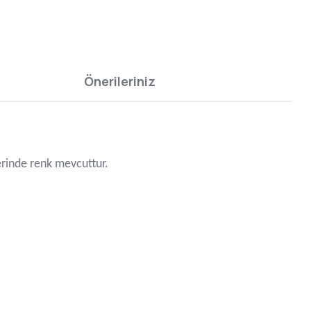
Önerileriniz
zerinde renk mevcuttur.