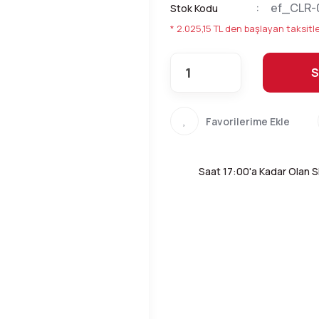
ef_CLR-
Stok Kodu
* 2.025,15 TL den başlayan taksitle
S
Saat 17:00'a Kadar Olan Si