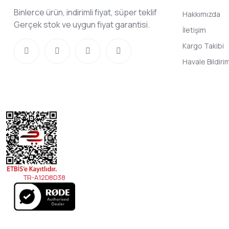
Binlerce ürün, indirimli fiyat, süper teklif
Hakkımızda
Gerçek stok ve uygun fiyat garantisi.
İletişim
Kargo Takibi
Havale Bildir
TR-A12D8D38