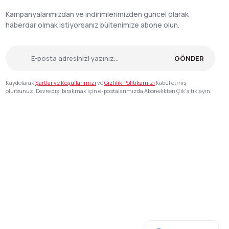
Kampanyalarımızdan ve indirimlerimizden güncel olarak
haberdar olmak istiyorsanız bültenimize abone olun.
GÖNDER
Kaydolarak
Şartlar ve Koşullarımızı
ve
Gizlilik Politikamızı
kabul etmiş
olursunuz. Devre dışı bırakmak için e-postalarımızda Abonelikten Çık'a tıklayın.