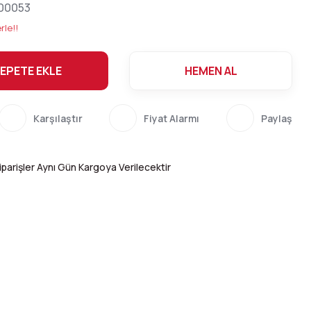
00053
rle!!
EPETE EKLE
HEMEN AL
Karşılaştır
Fiyat Alarmı
Paylaş
parişler Aynı Gün Kargoya Verilecektir