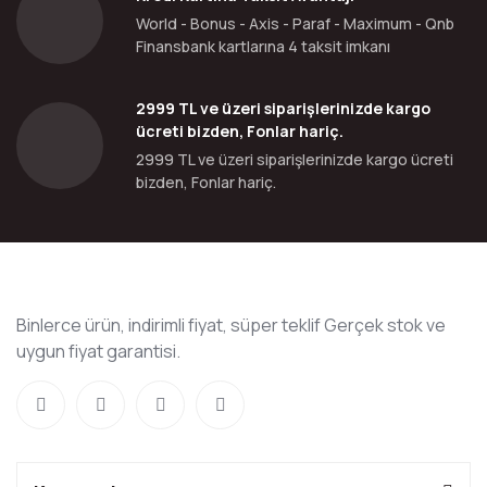
World - Bonus - Axis - Paraf - Maximum - Qnb
Finansbank kartlarına 4 taksit imkanı
2999 TL ve üzeri siparişlerinizde kargo
ücreti bizden, Fonlar hariç.
2999 TL ve üzeri siparişlerinizde kargo ücreti
bizden, Fonlar hariç.
Binlerce ürün, indirimli fiyat, süper teklif Gerçek stok ve
uygun fiyat garantisi.