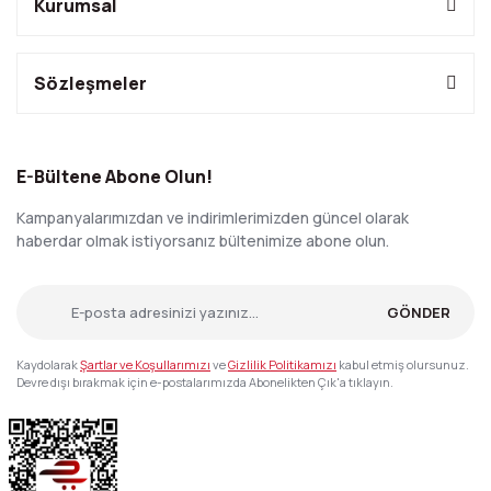
Kurumsal
Sözleşmeler
E-Bültene Abone Olun!
Kampanyalarımızdan ve indirimlerimizden güncel olarak
haberdar olmak istiyorsanız bültenimize abone olun.
GÖNDER
Kaydolarak
Şartlar ve Koşullarımızı
ve
Gizlilik Politikamızı
kabul etmiş olursunuz.
Devre dışı bırakmak için e-postalarımızda Abonelikten Çık'a tıklayın.