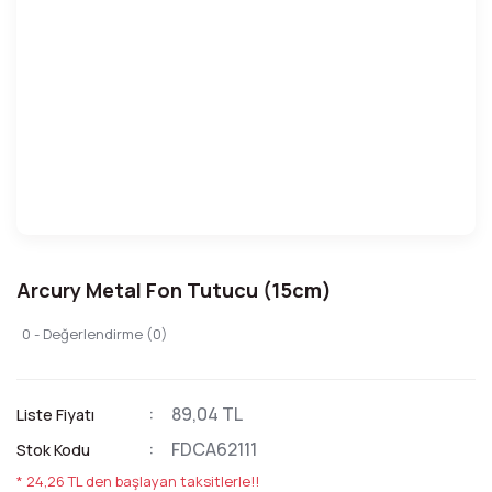
Arcury Metal Fon Tutucu (15cm)
0 - Değerlendirme (0)
89,04 TL
Liste Fiyatı
FDCA62111
Stok Kodu
* 24,26 TL den başlayan taksitlerle!!