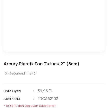
Arcury Plastik Fon Tutucu 2'' (5cm)
0 - Değerlendirme (0)
39,96 TL
Liste Fiyatı
FDCA62102
Stok Kodu
* 10,89 TL den başlayan taksitlerle!!