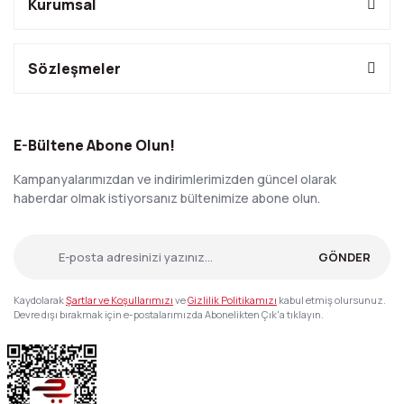
Kurumsal
Sözleşmeler
E-Bültene Abone Olun!
Kampanyalarımızdan ve indirimlerimizden güncel olarak
haberdar olmak istiyorsanız bültenimize abone olun.
GÖNDER
Kaydolarak
Şartlar ve Koşullarımızı
ve
Gizlilik Politikamızı
kabul etmiş olursunuz.
Devre dışı bırakmak için e-postalarımızda Abonelikten Çık'a tıklayın.