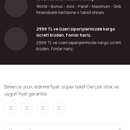
World - Bonus - Axis - Paraf - Maximum - Qnb
Finansbank kartlarına 4 taksit imkanı
2999 TL ve üzeri siparişlerinizde kargo
ücreti bizden, Fonlar hariç.
2999 TL ve üzeri siparişlerinizde kargo ücreti
bizden, Fonlar hariç.
Binlerce ürün, indirimli fiyat, süper teklif Gerçek stok ve
uygun fiyat garantisi.