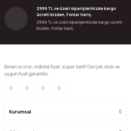
2999 TL ve üzeri siparişlerinizde kargo
ücreti bizden, Fonlar hariç.
2999 TL ve üzeri siparişlerinizde kargo ücreti
bizden, Fonlar hariç.
Binlerce ürün, indirimli fiyat, süper teklif Gerçek stok ve
uygun fiyat garantisi.
Kurumsal