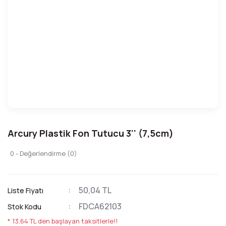
Arcury Plastik Fon Tutucu 3'' (7,5cm)
0 - Değerlendirme (0)
50,04 TL
Liste Fiyatı
FDCA62103
Stok Kodu
* 13,64 TL den başlayan taksitlerle!!