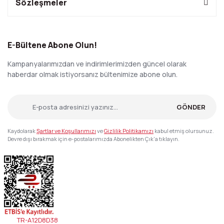
Sözleşmeler
E-Bültene Abone Olun!
Kampanyalarımızdan ve indirimlerimizden güncel olarak
haberdar olmak istiyorsanız bültenimize abone olun.
GÖNDER
Kaydolarak
Şartlar ve Koşullarımızı
ve
Gizlilik Politikamızı
kabul etmiş olursunuz.
Devre dışı bırakmak için e-postalarımızda Abonelikten Çık'a tıklayın.
TR-A12D8D38