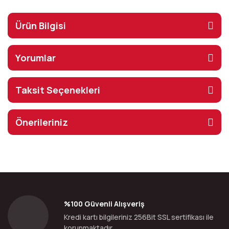
Ürün Bilgisi
Yorumlar
Taksit Seçenekleri
Önerileriniz
%100 Güvenli Alışveriş
Kredi kartı bilgileriniz 256Bit SSL sertifikası ile
korunmaktadır.