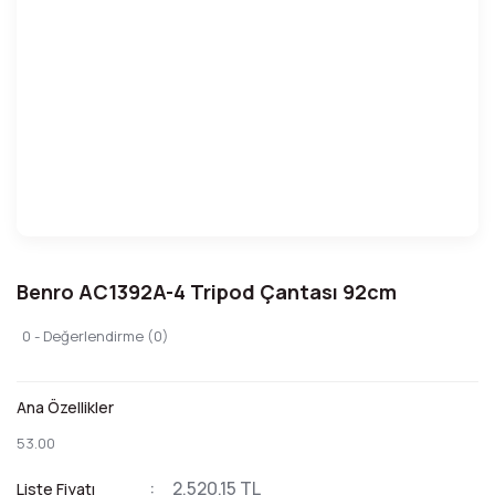
Benro AC1392A-4 Tripod Çantası 92cm
0 - Değerlendirme (0)
Ana Özellikler
53.00
2.520,15 TL
Liste Fiyatı