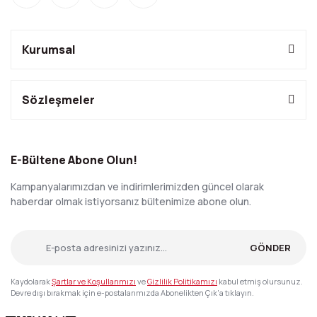
Kurumsal
Sözleşmeler
E-Bültene Abone Olun!
Kampanyalarımızdan ve indirimlerimizden güncel olarak
haberdar olmak istiyorsanız bültenimize abone olun.
GÖNDER
Kaydolarak
Şartlar ve Koşullarımızı
ve
Gizlilik Politikamızı
kabul etmiş olursunuz.
Devre dışı bırakmak için e-postalarımızda Abonelikten Çık'a tıklayın.