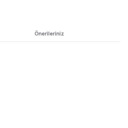
Önerileriniz
bilirsiniz.