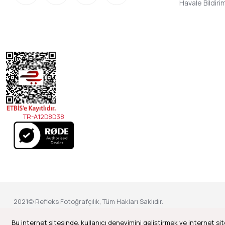
Havale Bildir
TR-A12D8D38
2021© Refleks Fotoğrafçılık, Tüm Hakları Saklıdır.
Bu internet sitesinde, kullanıcı deneyimini geliştirmek ve internet sit