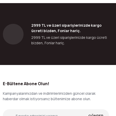
2999 TL ve üzeri siparişlerinizde kargo
ücreti bizden, Fonlar hariç.
2999 TL ve üzeri siparişlerinizde kargo ücreti
bizden, Fonlar hariç.
E-Bültene Abone Olun!
Kampanyalarımızdan ve indirimlerimizden güncel olarak
haberdar olmak istiyorsanız bültenimize abone olun.
GÖNDER