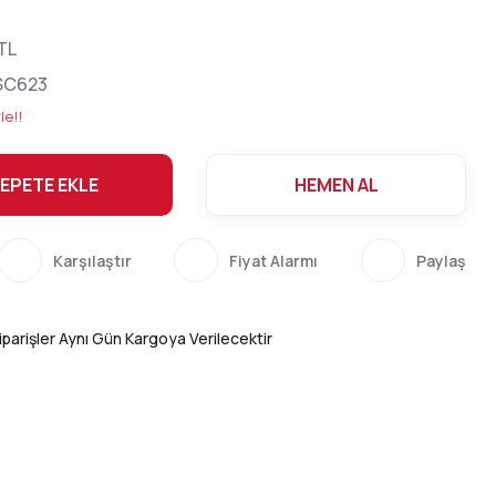
TL
SC623
le!!
EPETE EKLE
HEMEN AL
Karşılaştır
Fiyat Alarmı
Paylaş
parişler Aynı Gün Kargoya Verilecektir