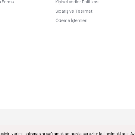
im Formu
Kişisel Veriler Politikası
Sipariş ve Teslimat
Ödeme İşlemleri
esinin verimli çalışmasını sağlamak amacıyla çerezler kullanılmaktadır. Ayr