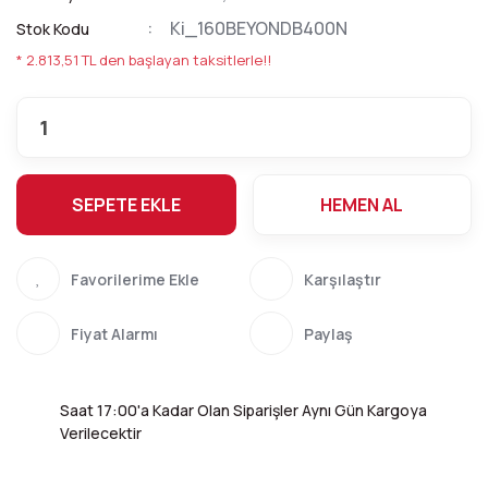
Ki_160BEYONDB400N
Stok Kodu
* 2.813,51 TL den başlayan taksitlerle!!
SEPETE EKLE
HEMEN AL
Karşılaştır
Fiyat Alarmı
Paylaş
Saat 17:00'a Kadar Olan Siparişler Aynı Gün Kargoya
Verilecektir