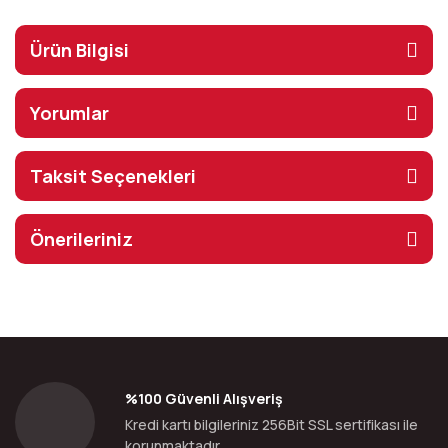
Ürün Bilgisi
Yorumlar
Taksit Seçenekleri
Önerileriniz
%100 Güvenli Alışveriş
Kredi kartı bilgileriniz 256Bit SSL sertifikası ile
korunmaktadır.