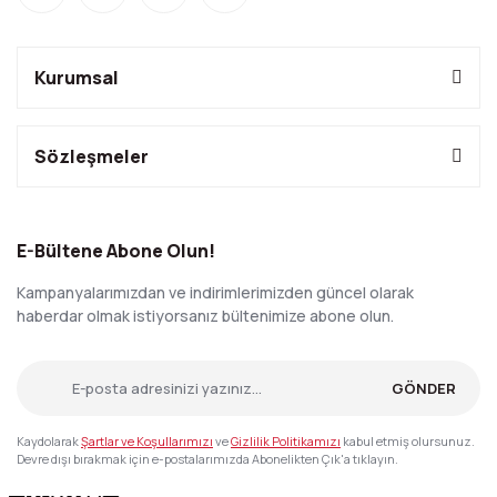
Kurumsal
Sözleşmeler
E-Bültene Abone Olun!
Kampanyalarımızdan ve indirimlerimizden güncel olarak
haberdar olmak istiyorsanız bültenimize abone olun.
GÖNDER
Kaydolarak
Şartlar ve Koşullarımızı
ve
Gizlilik Politikamızı
kabul etmiş olursunuz.
Devre dışı bırakmak için e-postalarımızda Abonelikten Çık'a tıklayın.