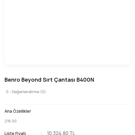
Benro Beyond Sırt Çantası B400N
0 - Değerlendirme (0)
Ana Özellikler
216.00
10.324,80 TL
Liste Fiyatı