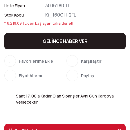
30.161,80 TL
Liste Fiyatı
Ki_160GH-2FL
Stok Kodu
* 8.219,09 TL den başlayan taksitlerle!!
GELİNCE HABER VER
Karşılaştır
Fiyat Alarmı
Paylaş
Saat 17:00'a Kadar Olan Siparişler Aynı Gün Kargoya
Verilecektir