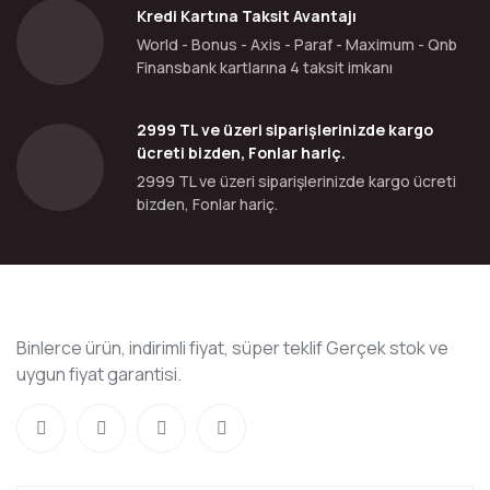
Kredi Kartına Taksit Avantajı
World - Bonus - Axis - Paraf - Maximum - Qnb
Finansbank kartlarına 4 taksit imkanı
2999 TL ve üzeri siparişlerinizde kargo
ücreti bizden, Fonlar hariç.
2999 TL ve üzeri siparişlerinizde kargo ücreti
bizden, Fonlar hariç.
Binlerce ürün, indirimli fiyat, süper teklif Gerçek stok ve
uygun fiyat garantisi.