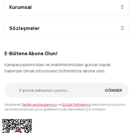
Kurumsal
Sözleşmeler
E-Bültene Abone Olun!
Kampanyalarımızdan ve indirimlerimizden güncel olarak
haberdar olmak istiyorsanız bültenimize abone olun.
GÖNDER
Kaydolarak
Şartlar ve Koşullarımızı
ve
Gizlilik Politikamızı
kabul etmiş olursunuz.
Devre dışı bırakmak için e-postalarımızda Abonelikten Çık'a tıklayın.