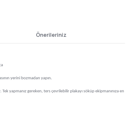
Önerileriniz
ca
asının yerini bozmadan yapın.
. Tek yapmanız gereken, ters çevrilebilir plakayı söküp ekipmanınıza en