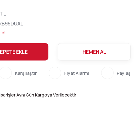
 TL
RB95DUAL
le!!
EPETE EKLE
HEMEN AL
Karşılaştır
Fiyat Alarmı
Paylaş
parişler Aynı Gün Kargoya Verilecektir