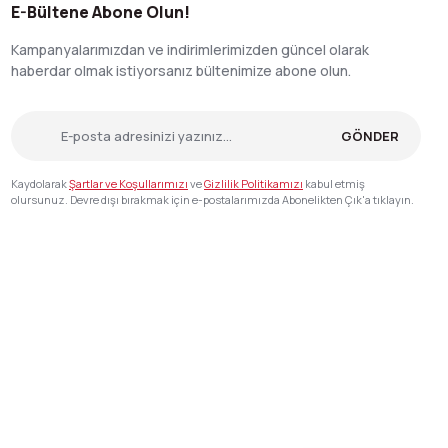
E-Bültene Abone Olun!
Kampanyalarımızdan ve indirimlerimizden güncel olarak
haberdar olmak istiyorsanız bültenimize abone olun.
GÖNDER
Kaydolarak
Şartlar ve Koşullarımızı
ve
Gizlilik Politikamızı
kabul etmiş
olursunuz. Devre dışı bırakmak için e-postalarımızda Abonelikten Çık'a tıklayın.