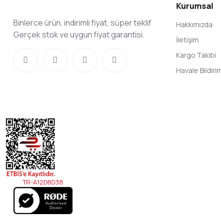
Kurumsal
Binlerce ürün, indirimli fiyat, süper teklif
Hakkımızda
Gerçek stok ve uygun fiyat garantisi.
İletişim
Kargo Takibi
Havale Bildir
TR-A12D8D38