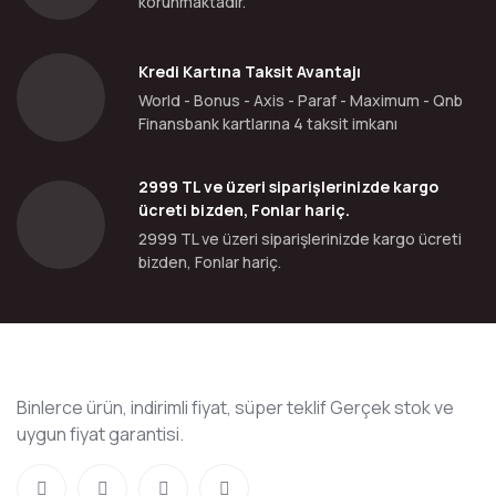
korunmaktadır.
Kredi Kartına Taksit Avantajı
World - Bonus - Axis - Paraf - Maximum - Qnb
Finansbank kartlarına 4 taksit imkanı
2999 TL ve üzeri siparişlerinizde kargo
ücreti bizden, Fonlar hariç.
2999 TL ve üzeri siparişlerinizde kargo ücreti
bizden, Fonlar hariç.
Binlerce ürün, indirimli fiyat, süper teklif Gerçek stok ve
uygun fiyat garantisi.