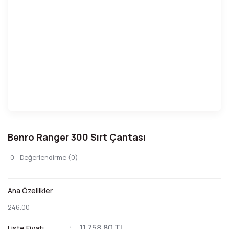
Benro Ranger 300 Sırt Çantası
0 - Değerlendirme (0)
Ana Özellikler
246.00
11.758,80 TL
Liste Fiyatı