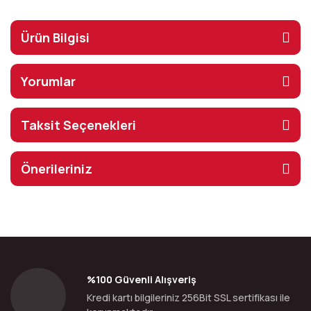
Ürün Bilgisi
Yorumlar
Taksit Seçenekleri
Önerileriniz
%100 Güvenli Alışveriş
Kredi kartı bilgileriniz 256Bit SSL sertifikası ile