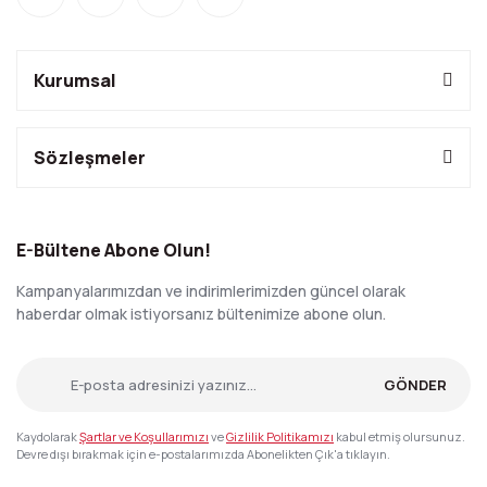
Kurumsal
Sözleşmeler
E-Bültene Abone Olun!
Kampanyalarımızdan ve indirimlerimizden güncel olarak
haberdar olmak istiyorsanız bültenimize abone olun.
GÖNDER
Kaydolarak
Şartlar ve Koşullarımızı
ve
Gizlilik Politikamızı
kabul etmiş olursunuz.
Devre dışı bırakmak için e-postalarımızda Abonelikten Çık'a tıklayın.